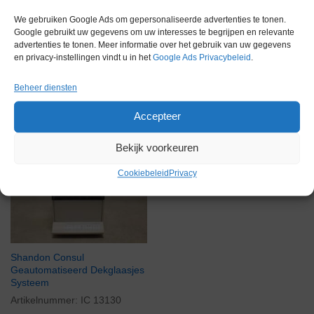
We gebruiken Google Ads om gepersonaliseerde advertenties te tonen.
Google gebruikt uw gegevens om uw interesses te begrijpen en relevante
advertenties te tonen. Meer informatie over het gebruik van uw gegevens
en privacy-instellingen vindt u in het
Google Ads Privacybeleid
.
Beheer diensten
Gerelateerde producten
Accepteer
Bekijk voorkeuren
Voorraad
Cookiebeleid
Privacy
Shandon Consul
Geautomatiseerd Dekglaasjes
Systeem
Artikelnummer:
IC 13130