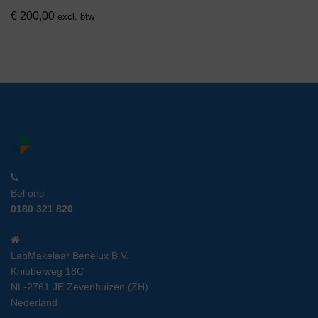
€
200,00
excl. btw
Bel ons
0180 321 820
LabMakelaar Benelux B.V.
Knibbelweg 18C
NL-2761 JE Zevenhuizen (ZH)
Nederland