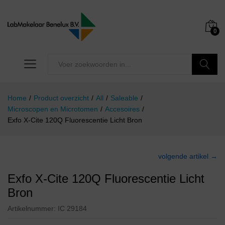
0
Zoeken
Home
/
Product overzicht
/
All
/
Saleable
/
Microscopen en Microtomen
/
Accesoires
/
Exfo X-Cite 120Q Fluorescentie Licht Bron
volgende artikel →
Exfo X-Cite 120Q Fluorescentie Licht
Bron
Artikelnummer:
IC 29184