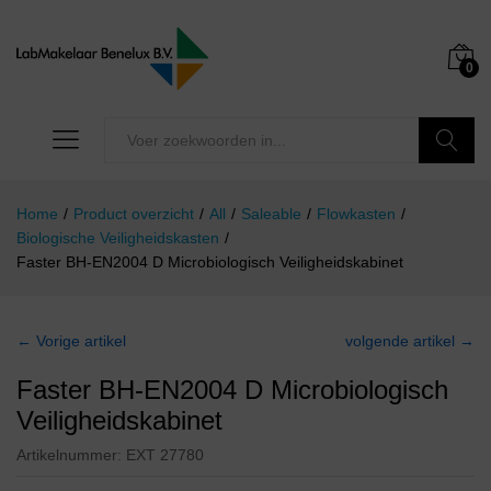
0
Zoeken
Home
/
Product overzicht
/
All
/
Saleable
/
Flowkasten
/
Biologische Veiligheidskasten
/
Faster BH-EN2004 D Microbiologisch Veiligheidskabinet
← Vorige artikel
volgende artikel →
Faster BH-EN2004 D Microbiologisch
Veiligheidskabinet
Artikelnummer:
EXT 27780