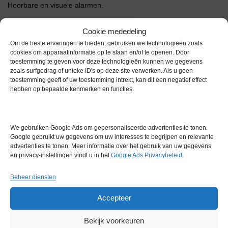
Hoorbare en visuele alarmen.
Extra informatie
Cookie mededeling
Om de beste ervaringen te bieden, gebruiken we technologieën zoals
cookies om apparaatinformatie op te slaan en/of te openen. Door
toestemming te geven voor deze technologieën kunnen we gegevens
Gewicht
0,0 kg
zoals surfgedrag of unieke ID's op deze site verwerken. Als u geen
toestemming geeft of uw toestemming intrekt, kan dit een negatief effect
Merk
Overige merken
hebben op bepaalde kenmerken en functies.
Garantie
0 maanden
Conditie
Gebruikt in goede conditie
We gebruiken Google Ads om gepersonaliseerde advertenties te tonen.
Google gebruikt uw gegevens om uw interesses te begrijpen en relevante
advertenties te tonen. Meer informatie over het gebruik van uw gegevens
en privacy-instellingen vindt u in het
Google Ads Privacybeleid
.
Beheer diensten
Gerelateerde producten
Accepteer
Bekijk voorkeuren