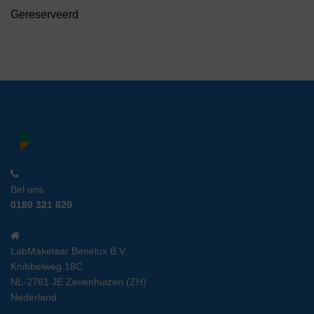
Gereserveerd
Bel ons
0180 321 820
LabMakelaar Benelux B.V.
Knibbelweg 18C
NL-2761 JE Zevenhuizen (ZH)
Nederland