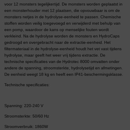
voor 12 monsters tegelijkertijd. De monsters worden geplaatst in
een monsterhouder met 12 plaatsen, die opvouwbaar is om de
monsters netjes in de hydrolyse-eenheid te passen. Chemische
stoffen worden veilig toegevoegd en verwijderd met behulp van
een pomp, waardoor de kans op menselijke fouten wordt
verkleind. Na de hydrolyse worden de monsters en HydroCaps
gedroogd en overgebracht naar de extractie-eenheid. Het
filtermateriaal in de hydrolyse-eenheid houdt het vet vast tijdens
hydrolyse, maar geeft het weer vrij tijdens extractie. De
technische specificaties van de Hydrotec 8000 omvatten onder
andere de spanning, stroomsterkte, hydrolysetijd en afmetingen.
De eenheid weegt 18 kg en heeft een IP41-beschermingsklasse.
Technische specificaties:
Spanning: 220-240 V
Stroomsterkte: 50/60 Hz
Stroomverbruik: 1860W