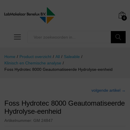
0
Zoeken
Home
/
Product overzicht
/
All
/
Saleable
/
Klinisch en Chemische analyse
/
Foss Hydrotec 8000 Geautomatiseerde Hydrolyse-eenheid
volgende artikel →
Foss Hydrotec 8000 Geautomatiseerde
Hydrolyse-eenheid
Artikelnummer:
GM 24847