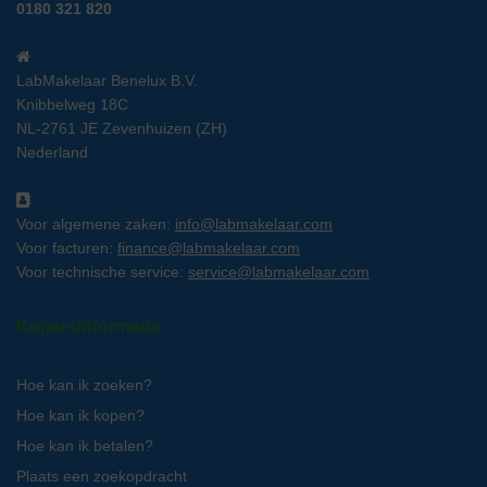
0180 321 820
LabMakelaar Benelux B.V.
Knibbelweg 18C
NL-2761 JE Zevenhuizen (ZH)
Nederland
Voor algemene zaken:
info@labmakelaar.com
Voor facturen:
finance@labmakelaar.com
Voor technische service:
service@labmakelaar.com
Kopersinformatie
Hoe kan ik zoeken?
Hoe kan ik kopen?
Hoe kan ik betalen?
Plaats een zoekopdracht