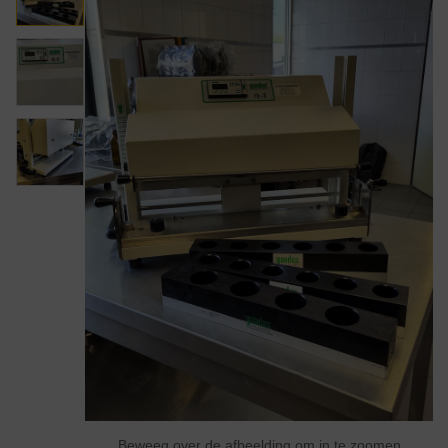
Beweeg over de afbeelding om in te zoomen