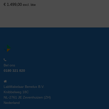
€
1.499,00
excl. btw
Bel ons
0180 321 820
LabMakelaar Benelux B.V.
Knibbelweg 18C
NL-2761 JE Zevenhuizen (ZH)
Nederland