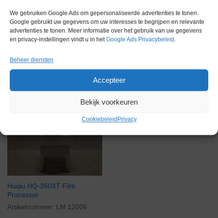
Gewicht
0,0 kg
We gebruiken Google Ads om gepersonaliseerde advertenties te tonen.
Google gebruikt uw gegevens om uw interesses te begrijpen en relevante
advertenties te tonen. Meer informatie over het gebruik van uw gegevens
en privacy-instellingen vindt u in het
Google Ads Privacybeleid
.
Beheer diensten
Gerelateerde producten
Accepteer
Bekijk voorkeuren
Voorraad
Cookiebeleid
Privacy
Huqiu HQ-350XT Film
Processor
Artikelnummer:
LM 12006