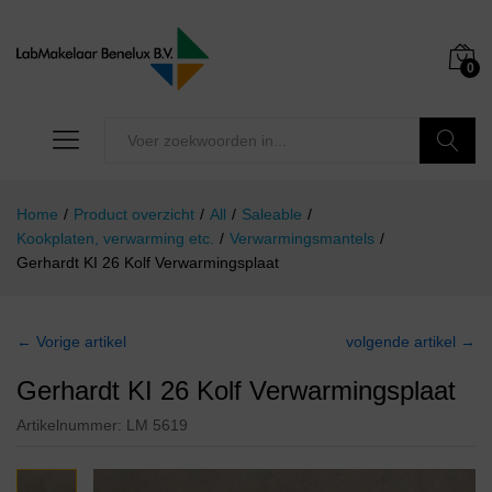
0
Zoeken
Home
/
Product overzicht
/
All
/
Saleable
/
Kookplaten, verwarming etc.
/
Verwarmingsmantels
/
Gerhardt KI 26 Kolf Verwarmingsplaat
← Vorige artikel
volgende artikel →
Gerhardt KI 26 Kolf Verwarmingsplaat
Artikelnummer:
LM 5619