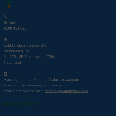
Bel ons
0180 321 820
LabMakelaar Benelux B.V.
Knibbelweg 18C
NL-2761 JE Zevenhuizen (ZH)
Nederland
Voor algemene zaken:
info@labmakelaar.com
Voor facturen:
finance@labmakelaar.com
Voor technische service:
service@labmakelaar.com
Kopersinformatie