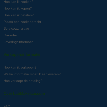
Hoe kan ik zoeken?
Hoe kan ik kopen?
Hoe kan ik betalen?
Plaats een zoekopdracht
Serviceaanvraag
Garantie
Leveringsinformatie
Verkopersinformatie
Hoe kan ik verkopen?
Welke informatie moet ik aanleveren?
Hoe verloopt de betaling?
Over LabMakelaar.com
FAQ