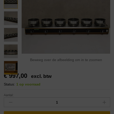
Beweeg over de afbeelding om in te zoomen
€
997,00
excl. btw
Status:
1 op voorraad
Aantal: