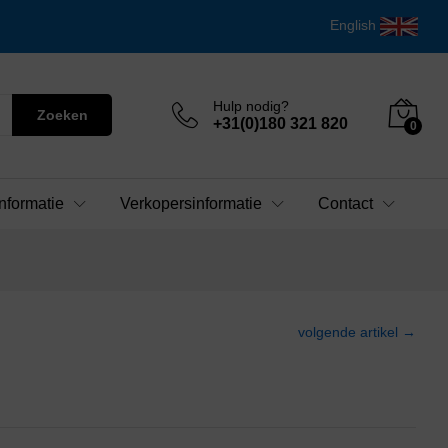
English
Hulp nodig?
Zoeken
+31(0)180 321 820
0
nformatie
Verkopersinformatie
Contact
volgende artikel →