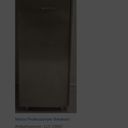
Metos Professionele Vrieskast
Artikelnummer:
LLV 10567