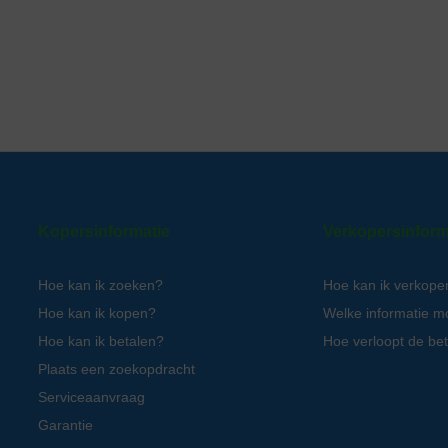
Kopersinformatie
Verkopersinform
Hoe kan ik zoeken?
Hoe kan ik verkope
Hoe kan ik kopen?
Welke informatie m
Hoe kan ik betalen?
Hoe verloopt de bet
Plaats een zoekopdracht
Serviceaanvraag
Garantie