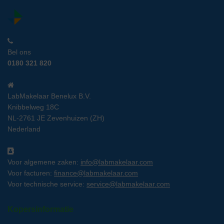
Bel ons
0180 321 820
LabMakelaar Benelux B.V.
Knibbelweg 18C
NL-2761 JE Zevenhuizen (ZH)
Nederland
Voor algemene zaken:
info@labmakelaar.com
Voor facturen:
finance@labmakelaar.com
Voor technische service:
service@labmakelaar.com
Kopersinformatie