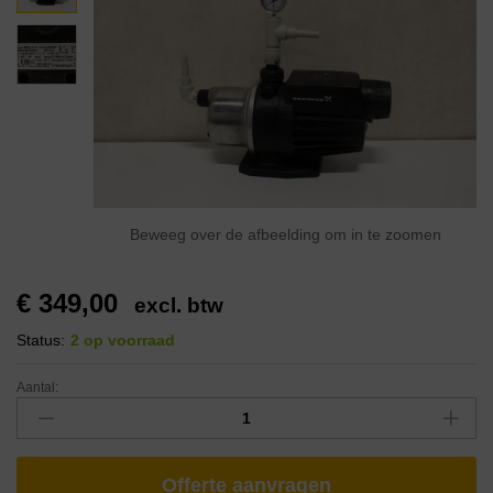
Beweeg over de afbeelding om in te zoomen
€
349,00
excl. btw
Status:
2 op voorraad
Aantal:
Offerte aanvragen