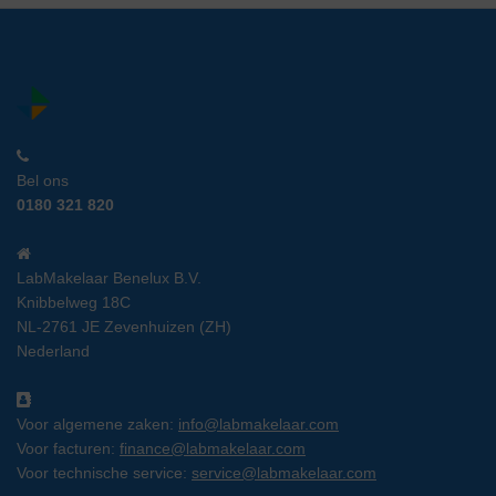
Bel ons
0180 321 820
LabMakelaar Benelux B.V.
Knibbelweg 18C
NL-2761 JE Zevenhuizen (ZH)
Nederland
Voor algemene zaken:
info@labmakelaar.com
Voor facturen:
finance@labmakelaar.com
Voor technische service:
service@labmakelaar.com