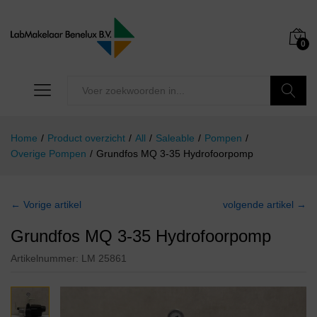
0
Zoeken
Home
/
Product overzicht
/
All
/
Saleable
/
Pompen
/
Overige Pompen
/
Grundfos MQ 3-35 Hydrofoorpomp
← Vorige artikel
volgende artikel →
Grundfos MQ 3-35 Hydrofoorpomp
Artikelnummer:
LM 25861