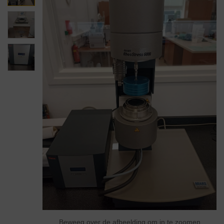
Beweeg over de afbeelding om in te zoomen