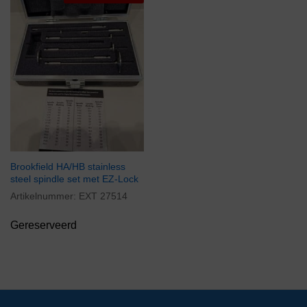
Brookfield HA/HB stainless
steel spindle set met EZ-Lock
Artikelnummer:
EXT 27514
Gereserveerd