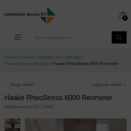
0
Zoeken
Home
/
Product overzicht
/
All
/
Saleable
/
Viscometrie en Reologie
/
Haake RheoStress 6000 Reometer
← Vorige artikel
volgende artikel →
Haake RheoStress 6000 Reometer
Artikelnummer:
EXT 29562