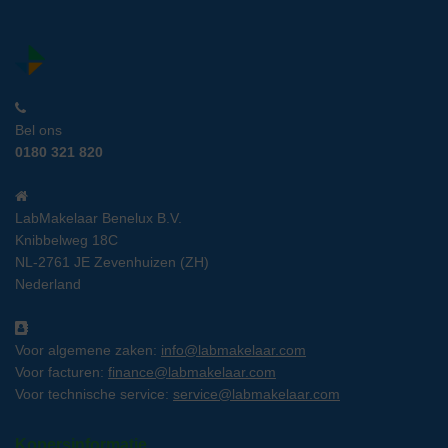
Bel ons
0180 321 820
LabMakelaar Benelux B.V.
Knibbelweg 18C
NL-2761 JE Zevenhuizen (ZH)
Nederland
Voor algemene zaken:
info@labmakelaar.com
Voor facturen:
finance@labmakelaar.com
Voor technische service:
service@labmakelaar.com
Kopersinformatie