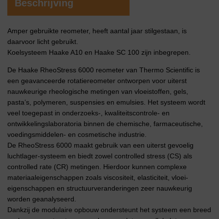
Beschrijving
Amper gebruikte reometer, heeft aantal jaar stilgestaan, is
daarvoor licht gebruikt.
Koelsysteem Haake A10 en Haake SC 100 zijn inbegrepen.
De Haake RheoStress 6000 reometer van Thermo Scientific is
een geavanceerde rotatiereometer ontworpen voor uiterst
nauwkeurige rheologische metingen van vloeistoffen, gels,
pasta’s, polymeren, suspensies en emulsies. Het systeem wordt
veel toegepast in onderzoeks-, kwaliteitscontrole- en
ontwikkelingslaboratoria binnen de chemische, farmaceutische,
voedingsmiddelen- en cosmetische industrie.
De RheoStress 6000 maakt gebruik van een uiterst gevoelig
luchtlager-systeem en biedt zowel controlled stress (CS) als
controlled rate (CR) metingen. Hierdoor kunnen complexe
materiaaleigenschappen zoals viscositeit, elasticiteit, vloei-
eigenschappen en structuurveranderingen zeer nauwkeurig
worden geanalyseerd.
Dankzij de modulaire opbouw ondersteunt het systeem een breed