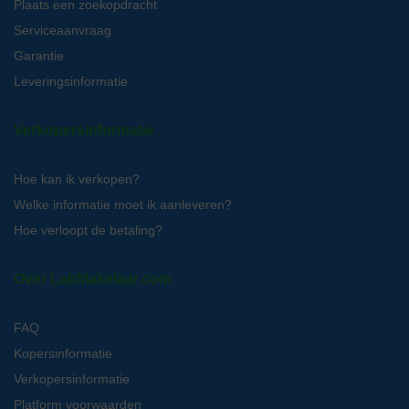
Plaats een zoekopdracht
Serviceaanvraag
Garantie
Leveringsinformatie
Verkopersinformatie
Hoe kan ik verkopen?
Welke informatie moet ik aanleveren?
Hoe verloopt de betaling?
Over LabMakelaar.com
FAQ
Kopersinformatie
Verkopersinformatie
Platform voorwaarden