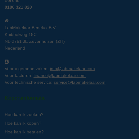
Bel ons
0180 321 820
LabMakelaar Benelux B.V.
Knibbelweg 18C
NL-2761 JE Zevenhuizen (ZH)
Nederland
Voor algemene zaken:
info@labmakelaar.com
Voor facturen:
finance@labmakelaar.com
Voor technische service:
service@labmakelaar.com
Kopersinformatie
Hoe kan ik zoeken?
Hoe kan ik kopen?
Hoe kan ik betalen?