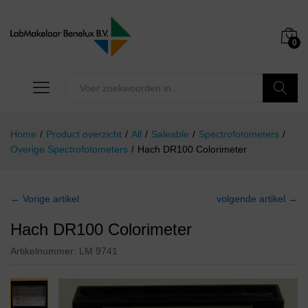
0
Zoeken
Home
/
Product overzicht
/
All
/
Saleable
/
Spectrofotometers
/
Overige Spectrofotometers
/
Hach DR100 Colorimeter
← Vorige artikel
volgende artikel →
Hach DR100 Colorimeter
Artikelnummer:
LM 9741