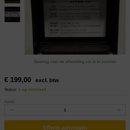
Beweeg over de afbeelding om in te zoomen
€
199,00
excl. btw
Status:
1 op voorraad
Aantal:
Offerte aanvragen