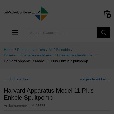
0
Zoeken
Home
/
Product overzicht
/
All
/
Saleable
/
Doseren, pipetteren en titreren
/
Doseren en Verdunnen
/
Harvard Apparatus Model 11 Plus Enkele Spuitpomp
← Vorige artikel
volgende artikel →
Harvard Apparatus Model 11 Plus
Enkele Spuitpomp
Artikelnummer:
LM 25673