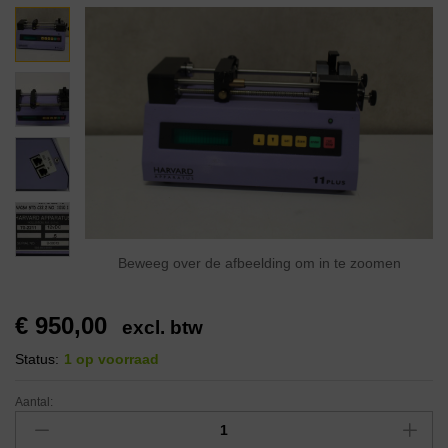
Beweeg over de afbeelding om in te zoomen
€
950,00
excl. btw
Status:
1 op voorraad
Aantal: