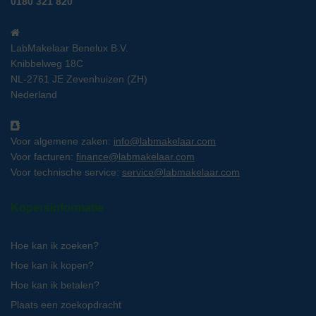
0180 321 820
LabMakelaar Benelux B.V.
Knibbelweg 18C
NL-2761 JE Zevenhuizen (ZH)
Nederland
Voor algemene zaken:
info@labmakelaar.com
Voor facturen:
finance@labmakelaar.com
Voor technische service:
service@labmakelaar.com
Kopersinformatie
Hoe kan ik zoeken?
Hoe kan ik kopen?
Hoe kan ik betalen?
Plaats een zoekopdracht