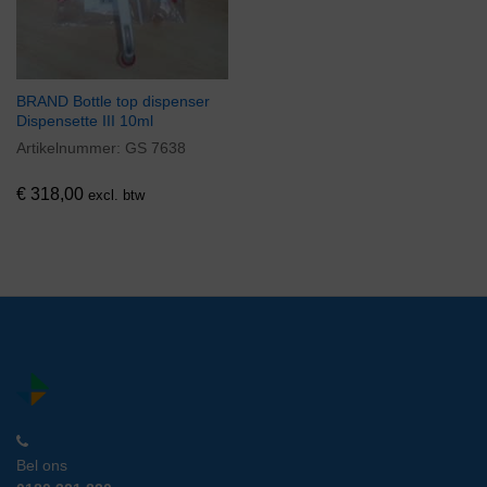
BRAND Bottle top dispenser
Dispensette III 10ml
Artikelnummer:
GS 7638
€
318,00
excl. btw
Bel ons