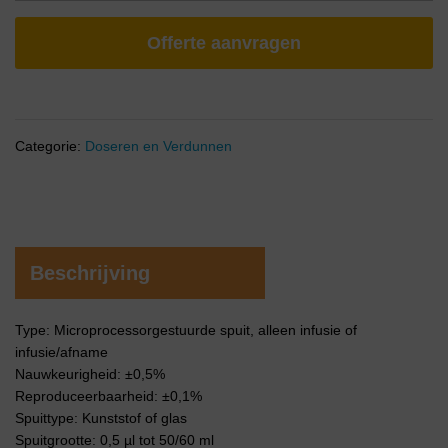
Offerte aanvragen
Categorie:
Doseren en Verdunnen
Beschrijving
Type: Microprocessorgestuurde spuit, alleen infusie of
infusie/afname
Nauwkeurigheid: ±0,5%
Reproduceerbaarheid: ±0,1%
Spuittype: Kunststof of glas
Spuitgrootte: 0,5 µl tot 50/60 ml