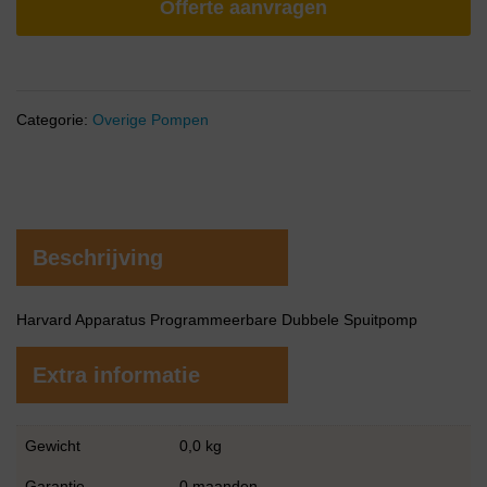
Offerte aanvragen
Categorie:
Overige Pompen
Beschrijving
Harvard Apparatus Programmeerbare Dubbele Spuitpomp
Extra informatie
Gewicht
0,0 kg
Garantie
0 maanden