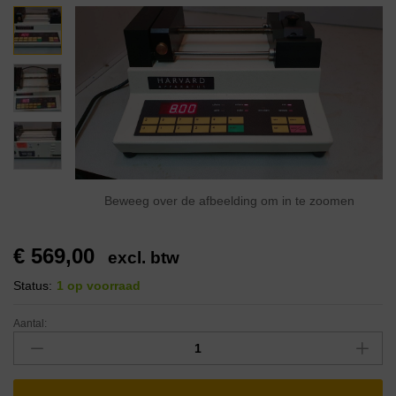
Beweeg over de afbeelding om in te zoomen
€
569,00
excl. btw
Status:
1 op voorraad
Aantal: