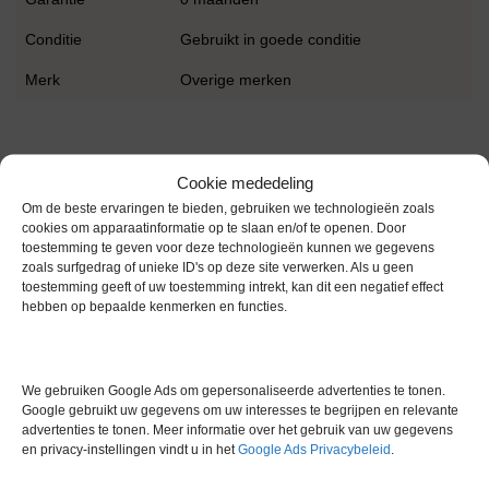
Conditie
Gebruikt in goede conditie
Merk
Overige merken
Cookie mededeling
Om de beste ervaringen te bieden, gebruiken we technologieën zoals
cookies om apparaatinformatie op te slaan en/of te openen. Door
Gerelateerde producten
toestemming te geven voor deze technologieën kunnen we gegevens
zoals surfgedrag of unieke ID's op deze site verwerken. Als u geen
toestemming geeft of uw toestemming intrekt, kan dit een negatief effect
hebben op bepaalde kenmerken en functies.
Voorraad
We gebruiken Google Ads om gepersonaliseerde advertenties te tonen.
Google gebruikt uw gegevens om uw interesses te begrijpen en relevante
advertenties te tonen. Meer informatie over het gebruik van uw gegevens
en privacy-instellingen vindt u in het
Google Ads Privacybeleid
.