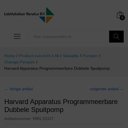
0
Zoeken
Home
/
Product overzicht
/
All
/
Saleable
/
Pompen
/
Overige Pompen
/
Harvard Apparatus Programmeerbare Dubbele Spuitpomp
← Vorige artikel
volgende artikel →
Harvard Apparatus Programmeerbare
Dubbele Spuitpomp
Artikelnummer:
RBN 20327