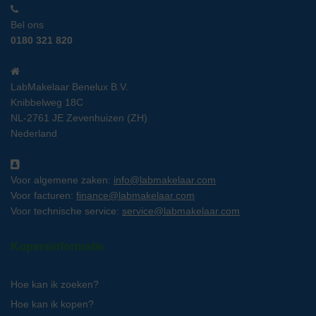
Bel ons
0180 321 820
LabMakelaar Benelux B.V.
Knibbelweg 18C
NL-2761 JE Zevenhuizen (ZH)
Nederland
Voor algemene zaken:
info@labmakelaar.com
Voor facturen:
finance@labmakelaar.com
Voor technische service:
service@labmakelaar.com
Kopersinformatie
Hoe kan ik zoeken?
Hoe kan ik kopen?