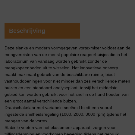
Beschrijving
Deze slanke en modern vormgegeven vortexmixer voldoet aan de
mengvereisten van de meest populaire reageerbuisjes die in het
laboratorium van vandaag worden gebruikt zonder de
mengkopeenheden uit te wisselen. Het innovatieve ontwerp
maakt maximaal gebruik van de beschikbare ruimte, biedt
vasthoudopeningen voor niet minder dan zes verschillende maten
buizen en een standaard analyseplaat, terwijl het middelste
gebied kan worden gebruikt voor het snel in de hand houden van
een groot aantal verschillende buizen.
Draaischakelaar met variabele snelheid biedt een vooraf
ingestelde snelheidsregeling (1000, 2000, 3000 rpm) tijdens het
mengen van de vortex
Stabiele voeten van het elastomeer apparaat, zorgen voor
trillingsdemping en voorkomen beweging tijdens het gebruik