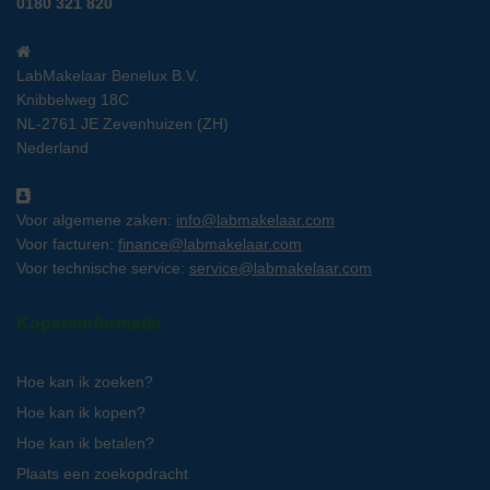
0180 321 820
LabMakelaar Benelux B.V.
Knibbelweg 18C
NL-2761 JE Zevenhuizen (ZH)
Nederland
Voor algemene zaken:
info@labmakelaar.com
Voor facturen:
finance@labmakelaar.com
Voor technische service:
service@labmakelaar.com
Kopersinformatie
Hoe kan ik zoeken?
Hoe kan ik kopen?
Hoe kan ik betalen?
Plaats een zoekopdracht