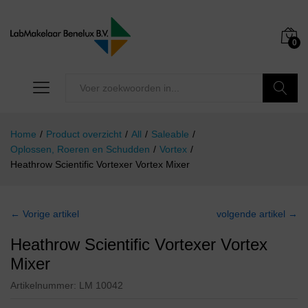
0
Zoeken
Home
/
Product overzicht
/
All
/
Saleable
/
Oplossen, Roeren en Schudden
/
Vortex
/
Heathrow Scientific Vortexer Vortex Mixer
← Vorige artikel
volgende artikel →
Heathrow Scientific Vortexer Vortex
Mixer
Artikelnummer:
LM 10042