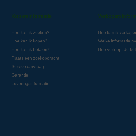
Kopersinformatie
Verkopersinform
Hoe kan ik zoeken?
Hoe kan ik verkope
Hoe kan ik kopen?
Welke informatie m
Hoe kan ik betalen?
Hoe verloopt de bet
Plaats een zoekopdracht
Serviceaanvraag
Garantie
Leveringsinformatie