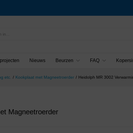
projecten
Nieuws
Beurzen
FAQ
Kopersi
g etc.
/
Kookplaat met Magneetroerder
/
Heidolph MR 3002 Verwarmi
et Magneetroerder