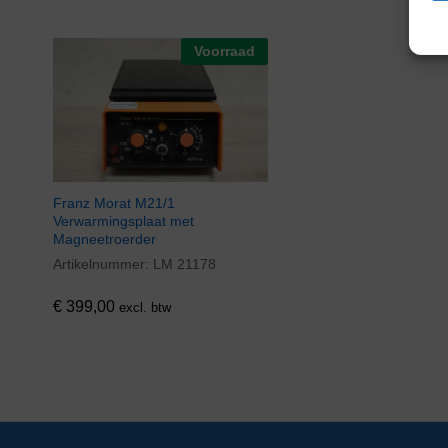
Voorraad
Franz Morat M21/1
Verwarmingsplaat met
Magneetroerder
Artikelnummer:
LM 21178
€
399,00
excl. btw