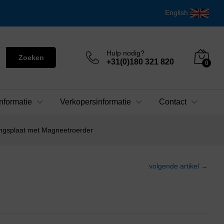
English
Hulp nodig?
Zoeken
+31(0)180 321 820
0
nformatie
Verkopersinformatie
Contact
ngsplaat met Magneetroerder
volgende artikel →