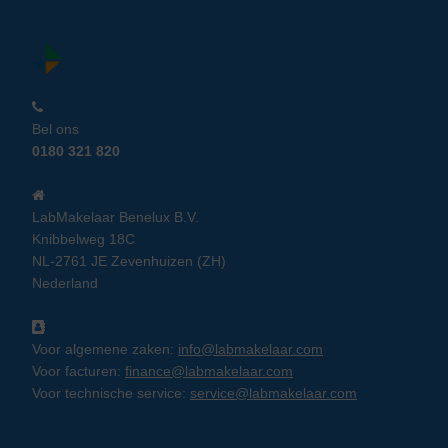
Bel ons
0180 321 820
LabMakelaar Benelux B.V.
Knibbelweg 18C
NL-2761 JE Zevenhuizen (ZH)
Nederland
Voor algemene zaken:
info@labmakelaar.com
Voor facturen:
finance@labmakelaar.com
Voor technische service:
service@labmakelaar.com