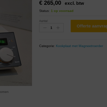
€
265,00
excl. btw
Status:
1 op voorraad
Aantal:
Offerte aanvr
Categorie:
Kookplaat met Magneetroerder
zoomen