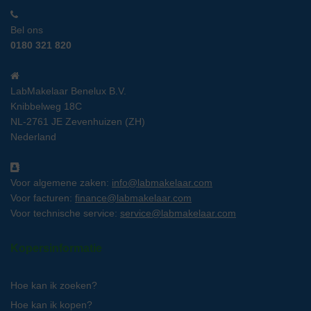
Bel ons
0180 321 820
LabMakelaar Benelux B.V.
Knibbelweg 18C
NL-2761 JE Zevenhuizen (ZH)
Nederland
Voor algemene zaken:
info@labmakelaar.com
Voor facturen:
finance@labmakelaar.com
Voor technische service:
service@labmakelaar.com
Kopersinformatie
Hoe kan ik zoeken?
Hoe kan ik kopen?