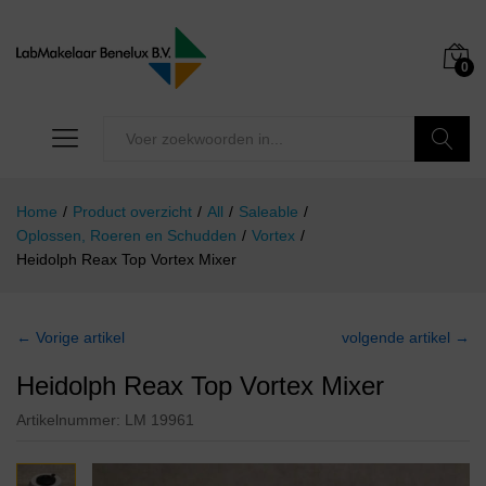
0
Zoeken
Home
/
Product overzicht
/
All
/
Saleable
/
Oplossen, Roeren en Schudden
/
Vortex
/
Heidolph Reax Top Vortex Mixer
← Vorige artikel
volgende artikel →
Heidolph Reax Top Vortex Mixer
Artikelnummer:
LM 19961