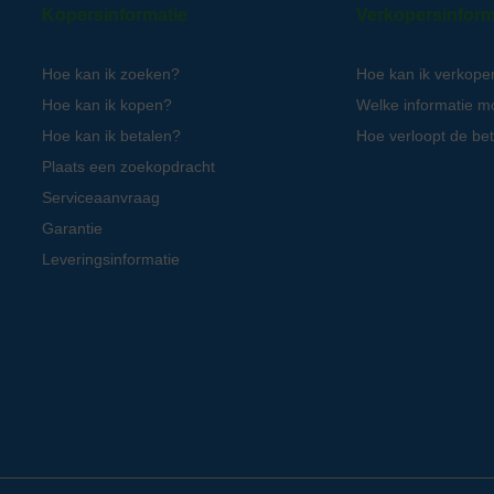
Kopersinformatie
Verkopersinform
Hoe kan ik zoeken?
Hoe kan ik verkope
Hoe kan ik kopen?
Welke informatie m
Hoe kan ik betalen?
Hoe verloopt de bet
Plaats een zoekopdracht
Serviceaanvraag
Garantie
Leveringsinformatie