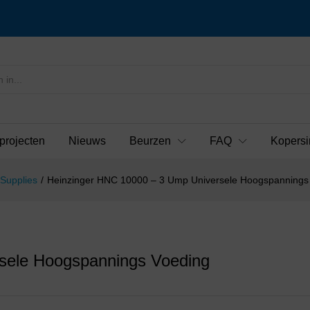
projecten
Nieuws
Beurzen
FAQ
Kopersi
Supplies
/
Heinzinger HNC 10000 – 3 Ump Universele Hoogspannings
sele Hoogspannings Voeding