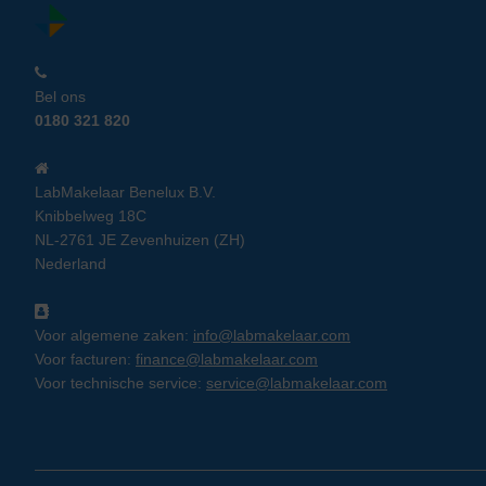
Bel ons
0180 321 820
LabMakelaar Benelux B.V.
Knibbelweg 18C
NL-2761 JE Zevenhuizen (ZH)
Nederland
Voor algemene zaken:
info@labmakelaar.com
Voor facturen:
finance@labmakelaar.com
Voor technische service:
service@labmakelaar.com