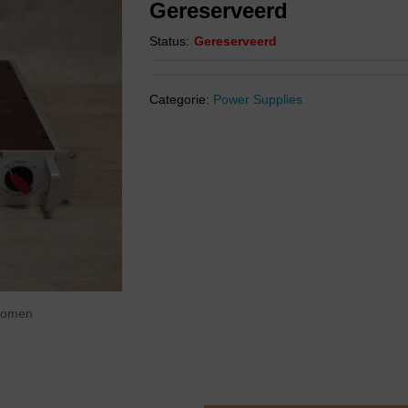
Gereserveerd
Status:
Gereserveerd
Categorie:
Power Supplies
zoomen