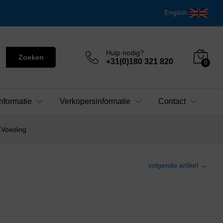
English
Hulp nodig?
Zoeken
+31(0)180 321 820
0
nformatie
Verkopersinformatie
Contact
 Voeding
volgende artikel →