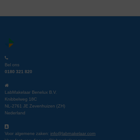
Bel ons
0180 321 820
LabMakelaar Benelux B.V.
Knibbelweg 18C
NL-2761 JE Zevenhuizen (ZH)
Nederland
Voor algemene zaken:
info@labmakelaar.com