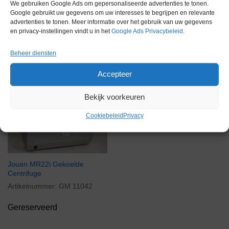
We gebruiken Google Ads om gepersonaliseerde advertenties te tonen.
Google gebruikt uw gegevens om uw interesses te begrijpen en relevante
advertenties te tonen. Meer informatie over het gebruik van uw gegevens
en privacy-instellingen vindt u in het
Google Ads Privacybeleid
.
Gerelateerde producten
Beheer diensten
Accepteer
Gereserveerd
Bekijk voorkeuren
Cookiebeleid
Privacy
Jouan MR22i Gekoelde
Centrifuge
Artikelnummer:
GM 11042
Gereserveerd