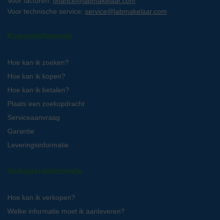
Voor facturen:
finance@labmakelaar.com
Voor technische service:
service@labmakelaar.com
Kopersinformatie
Hoe kan ik zoeken?
Hoe kan ik kopen?
Hoe kan ik betalen?
Plaats een zoekopdracht
Serviceaanvraag
Garantie
Leveringsinformatie
Verkopersinformatie
Hoe kan ik verkopen?
Welke informatie moet ik aanleveren?