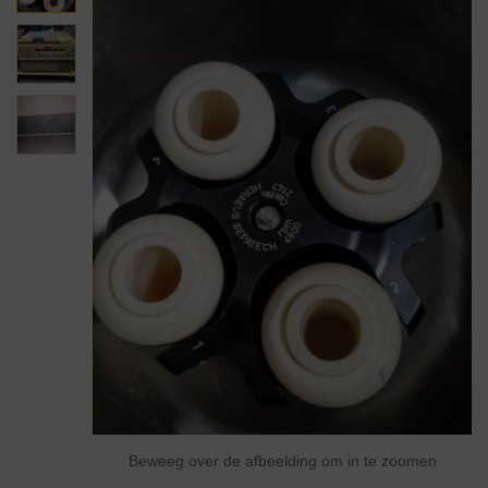
Beweeg over de afbeelding om in te zoomen