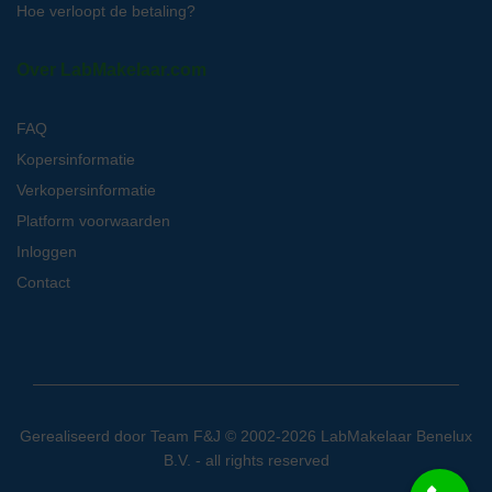
Hoe verloopt de betaling?
Over LabMakelaar.com
FAQ
Kopersinformatie
Verkopersinformatie
Platform voorwaarden
Inloggen
Contact
Gerealiseerd door
Team F&J
© 2002-2026 LabMakelaar Benelux
B.V. - all rights reserved