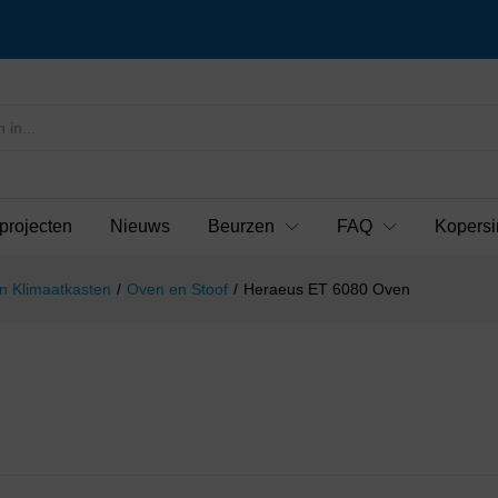
projecten
Nieuws
Beurzen
FAQ
Kopersi
n Klimaatkasten
/
Oven en Stoof
/
Heraeus ET 6080 Oven