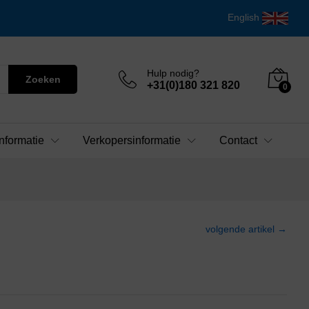
English
Hulp nodig?
Zoeken
+31(0)180 321 820
0
nformatie
Verkopersinformatie
Contact
volgende artikel →