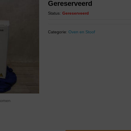
Gereserveerd
Status:
Gereserveerd
Categorie:
Oven en Stoof
zoomen