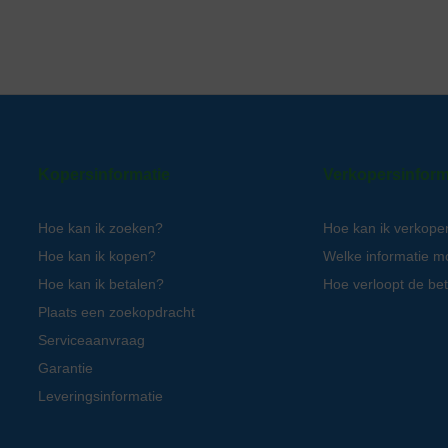
Kopersinformatie
Verkopersinform
Hoe kan ik zoeken?
Hoe kan ik verkope
Hoe kan ik kopen?
Welke informatie m
Hoe kan ik betalen?
Hoe verloopt de bet
Plaats een zoekopdracht
Serviceaanvraag
Garantie
Leveringsinformatie