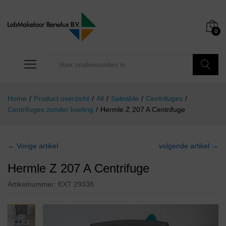
0
Zoeken
Home
/
Product overzicht
/
All
/
Saleable
/
Centrifuges
/
Centrifuges zonder koeling
/
Hermle Z 207 A Centrifuge
← Vorige artikel
volgende artikel →
Hermle Z 207 A Centrifuge
Artikelnummer:
EXT 29338