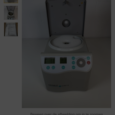
Beweeg over de afbeelding om in te zoomen