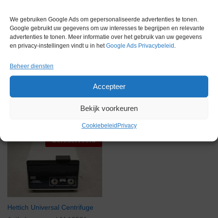
We gebruiken Google Ads om gepersonaliseerde advertenties te tonen.
Gewicht
0,0 kg
Google gebruikt uw gegevens om uw interesses te begrijpen en relevante
advertenties te tonen. Meer informatie over het gebruik van uw gegevens
en privacy-instellingen vindt u in het
Google Ads Privacybeleid
.
Beheer diensten
Accepteer
Gerelateerde producten
Bekijk voorkeuren
Cookiebeleid
Privacy
Gereserveerd
Hettich Universal Centrifuge