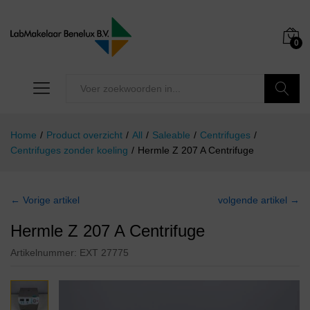
0
Zoeken
Home
/
Product overzicht
/
All
/
Saleable
/
Centrifuges
/
Centrifuges zonder koeling
/
Hermle Z 207 A Centrifuge
← Vorige artikel
volgende artikel →
Hermle Z 207 A Centrifuge
Artikelnummer:
EXT 27775