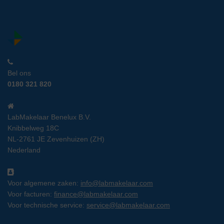
Bel ons
0180 321 820
LabMakelaar Benelux B.V.
Knibbelweg 18C
NL-2761 JE Zevenhuizen (ZH)
Nederland
Voor algemene zaken:
info@labmakelaar.com
Voor facturen:
finance@labmakelaar.com
Voor technische service:
service@labmakelaar.com