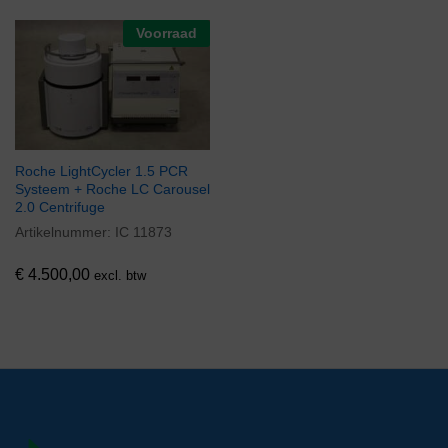
Voorraad
Roche LightCycler 1.5 PCR
Systeem + Roche LC Carousel
2.0 Centrifuge
Artikelnummer:
IC 11873
€
4.500,00
excl. btw