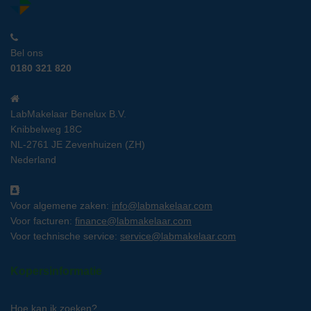
Bel ons
0180 321 820
LabMakelaar Benelux B.V.
Knibbelweg 18C
NL-2761 JE Zevenhuizen (ZH)
Nederland
Voor algemene zaken:
info@labmakelaar.com
Voor facturen:
finance@labmakelaar.com
Voor technische service:
service@labmakelaar.com
Kopersinformatie
Hoe kan ik zoeken?