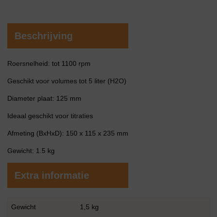
Beschrijving
Roersnelheid: tot 1100 rpm
Geschikt voor volumes tot 5 liter (H2O)
Diameter plaat: 125 mm
Ideaal geschikt voor titraties
Afmeting (BxHxD): 150 x 115 x 235 mm
Gewicht: 1.5 kg
Extra informatie
Gewicht
1,5 kg