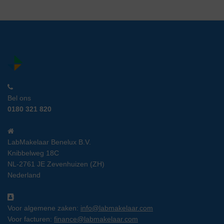
Bel ons
0180 321 820
LabMakelaar Benelux B.V.
Knibbelweg 18C
NL-2761 JE Zevenhuizen (ZH)
Nederland
Voor algemene zaken:
info@labmakelaar.com
Voor facturen:
finance@labmakelaar.com