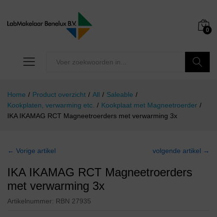
0
Zoeken
Home
/
Product overzicht
/
All
/
Saleable
/
Kookplaten, verwarming etc.
/
Kookplaat met Magneetroerder
/
IKA IKAMAG RCT Magneetroerders met verwarming 3x
← Vorige artikel
volgende artikel →
IKA IKAMAG RCT Magneetroerders
met verwarming 3x
Artikelnummer:
RBN 27935