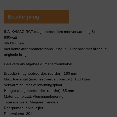
Beschrijving
IKA IKAMAG RCT magneetroerders met verwarming 3x
630watt
50-1100rpm
met kontaktthermometeraansluiting, bij 1 roerder met draad ipv
originele brug
Geleverd als afgebeeld, met stroomkabel
Breedte (magneetroerder, roerder): 160 mm
Max. toerental (magneetroerder, roerder): 1500 tpm
Verwarming: met verwarmingsplaat
Hoogte (magneetroerder, roerder): 85 mm
Materiaal (plaat): Aluminiumlegering
Type roerwerk: Magneetroerders
Roerpunten: enkel cijfer
Roervolume: 20 l