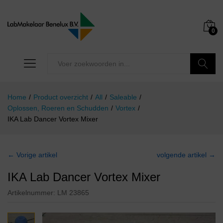
0
Zoeken
Home
/
Product overzicht
/
All
/
Saleable
/
Oplossen, Roeren en Schudden
/
Vortex
/
IKA Lab Dancer Vortex Mixer
← Vorige artikel
volgende artikel →
IKA Lab Dancer Vortex Mixer
Artikelnummer:
LM 23865