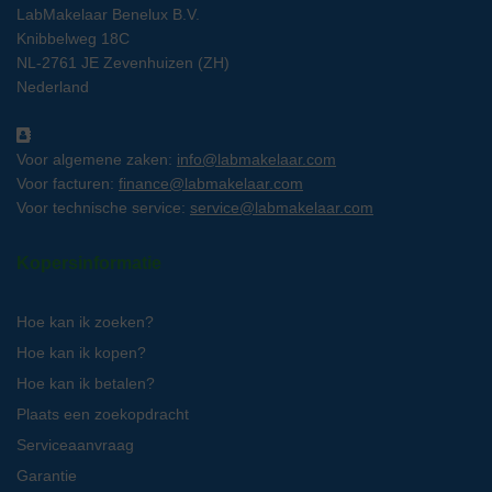
LabMakelaar Benelux B.V.
Knibbelweg 18C
NL-2761 JE Zevenhuizen (ZH)
Nederland
Voor algemene zaken:
info@labmakelaar.com
Voor facturen:
finance@labmakelaar.com
Voor technische service:
service@labmakelaar.com
Kopersinformatie
Hoe kan ik zoeken?
Hoe kan ik kopen?
Hoe kan ik betalen?
Plaats een zoekopdracht
Serviceaanvraag
Garantie