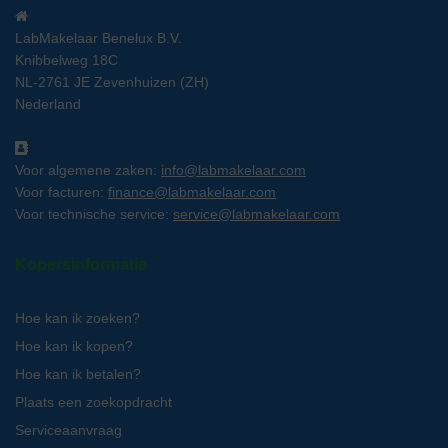
LabMakelaar Benelux B.V.
Knibbelweg 18C
NL-2761 JE Zevenhuizen (ZH)
Nederland
Voor algemene zaken:
info@labmakelaar.com
Voor facturen:
finance@labmakelaar.com
Voor technische service:
service@labmakelaar.com
Kopersinformatie
Hoe kan ik zoeken?
Hoe kan ik kopen?
Hoe kan ik betalen?
Plaats een zoekopdracht
Serviceaanvraag