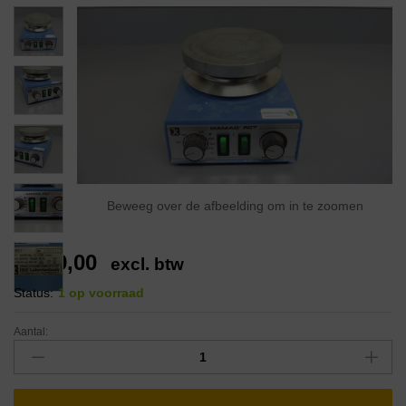
Beweeg over de afbeelding om in te zoomen
€
249,00
excl. btw
Status:
1 op voorraad
Aantal: