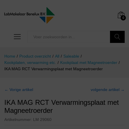
0
Zoeken
Home
/
Product overzicht
/
All
/
Saleable
/
Kookplaten, verwarming etc.
/
Kookplaat met Magneetroerder
/
IKA MAG RCT Verwarmingsplaat met Magneetroerder
← Vorige artikel
volgende artikel →
IKA MAG RCT Verwarmingsplaat met
Magneetroerder
Artikelnummer:
LM 29060