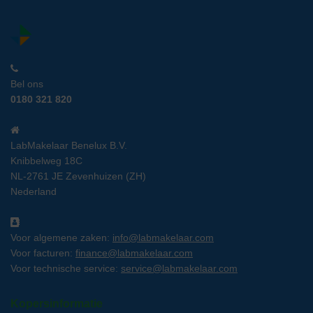
Bel ons
0180 321 820
LabMakelaar Benelux B.V.
Knibbelweg 18C
NL-2761 JE Zevenhuizen (ZH)
Nederland
Voor algemene zaken:
info@labmakelaar.com
Voor facturen:
finance@labmakelaar.com
Voor technische service:
service@labmakelaar.com
Kopersinformatie