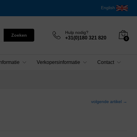
English
Hulp nodig?
Zoeken
+31(0)180 321 820
0
nformatie
Verkopersinformatie
Contact
volgende artikel →