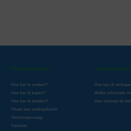
Kopersinformatie
Verkopersinform
Hoe kan ik zoeken?
Hoe kan ik verkope
Hoe kan ik kopen?
Welke informatie m
Hoe kan ik betalen?
Hoe verloopt de bet
Plaats een zoekopdracht
Serviceaanvraag
Garantie