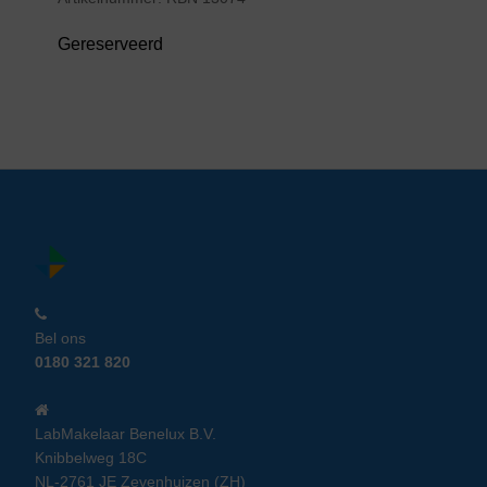
Gereserveerd
Bel ons
0180 321 820
LabMakelaar Benelux B.V.
Knibbelweg 18C
NL-2761 JE Zevenhuizen (ZH)