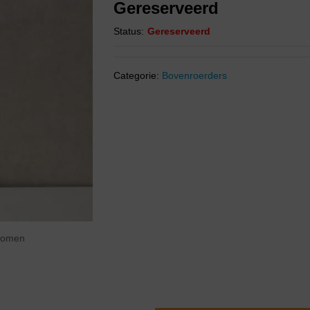
Gereserveerd
Status:
Gereserveerd
Categorie:
Bovenroerders
zoomen