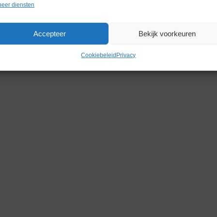
eer diensten
Accepteer
Bekijk voorkeuren
Cookiebeleid
Privacy