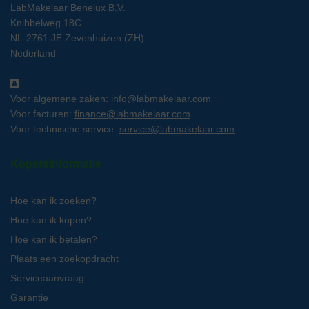
LabMakelaar Benelux B.V.
Knibbelweg 18C
NL-2761 JE Zevenhuizen (ZH)
Nederland
Voor algemene zaken:
info@labmakelaar.com
Voor facturen:
finance@labmakelaar.com
Voor technische service:
service@labmakelaar.com
Kopersinformatie
Hoe kan ik zoeken?
Hoe kan ik kopen?
Hoe kan ik betalen?
Plaats een zoekopdracht
Serviceaanvraag
Garantie