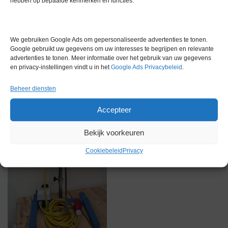
hebben op bepaalde kenmerken en functies.
Gerelateerde producten
We gebruiken Google Ads om gepersonaliseerde advertenties te tonen.
Google gebruikt uw gegevens om uw interesses te begrijpen en relevante
advertenties te tonen. Meer informatie over het gebruik van uw gegevens
en privacy-instellingen vindt u in het
Google Ads Privacybeleid
.
Via bemiddeling
Beheer diensten
Accepteer
Bekijk voorkeuren
Cookiebeleid
Privacy