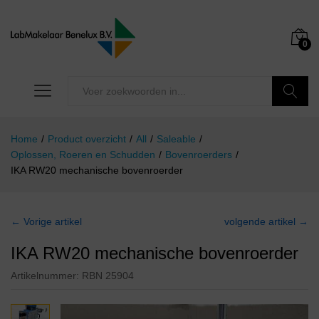
0
Zoeken
Home
/
Product overzicht
/
All
/
Saleable
/
Oplossen, Roeren en Schudden
/
Bovenroerders
/
IKA RW20 mechanische bovenroerder
← Vorige artikel
volgende artikel →
IKA RW20 mechanische bovenroerder
Artikelnummer:
RBN 25904