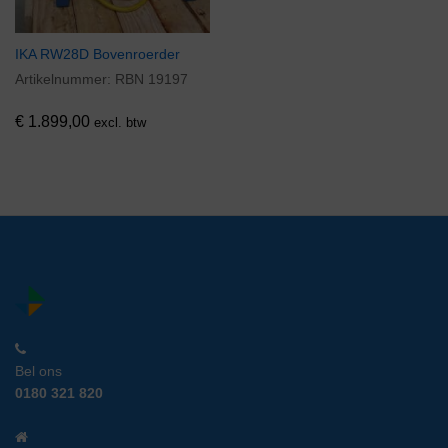
IKA RW28D Bovenroerder
Artikelnummer:
RBN 19197
€
1.899,00
excl. btw
Bel ons
0180 321 820