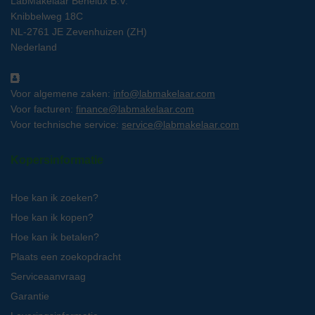
LabMakelaar Benelux B.V.
Knibbelweg 18C
NL-2761 JE Zevenhuizen (ZH)
Nederland
Voor algemene zaken:
info@labmakelaar.com
Voor facturen:
finance@labmakelaar.com
Voor technische service:
service@labmakelaar.com
Kopersinformatie
Hoe kan ik zoeken?
Hoe kan ik kopen?
Hoe kan ik betalen?
Plaats een zoekopdracht
Serviceaanvraag
Garantie