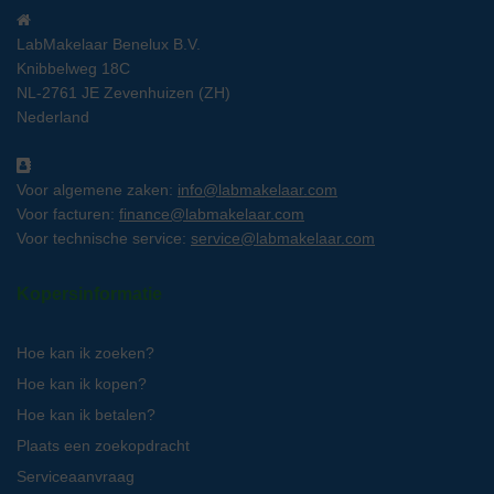
LabMakelaar Benelux B.V.
Knibbelweg 18C
NL-2761 JE Zevenhuizen (ZH)
Nederland
Voor algemene zaken:
info@labmakelaar.com
Voor facturen:
finance@labmakelaar.com
Voor technische service:
service@labmakelaar.com
Kopersinformatie
Hoe kan ik zoeken?
Hoe kan ik kopen?
Hoe kan ik betalen?
Plaats een zoekopdracht
Serviceaanvraag