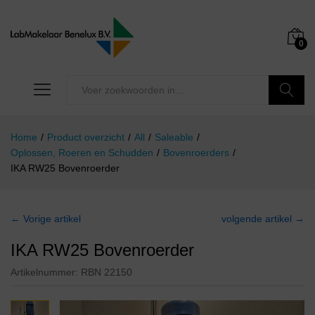
0
Zoeken
Home
/
Product overzicht
/
All
/
Saleable
/
Oplossen, Roeren en Schudden
/
Bovenroerders
/
IKA RW25 Bovenroerder
← Vorige artikel
volgende artikel →
IKA RW25 Bovenroerder
Artikelnummer:
RBN 22150