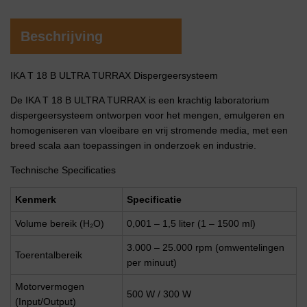
Beschrijving
IKA T 18 B ULTRA TURRAX Dispergeersysteem
De IKA T 18 B ULTRA TURRAX is een krachtig laboratorium
dispergeersysteem ontworpen voor het mengen, emulgeren en
homogeniseren van vloeibare en vrij stromende media, met een
breed scala aan toepassingen in onderzoek en industrie.
Technische Specificaties
Kenmerk
Specificatie
Volume bereik (H₂O)
0,001 – 1,5 liter (1 – 1500 ml)
3.000 – 25.000 rpm (omwentelingen
Toerentalbereik
per minuut)
Motorvermogen
500 W / 300 W
(Input/Output)