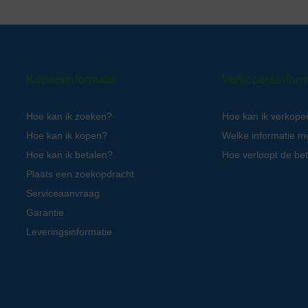
Kopersinformatie
Verkopersinform
Hoe kan ik zoeken?
Hoe kan ik verkope
Hoe kan ik kopen?
Welke informatie m
Hoe kan ik betalen?
Hoe verloopt de bet
Plaats een zoekopdracht
Serviceaanvraag
Garantie
Leveringsinformatie