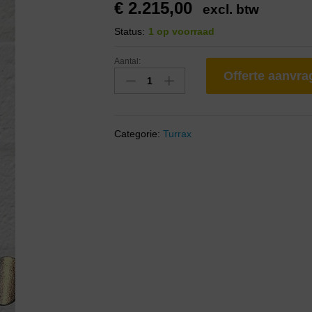
€
2.215,00
excl. btw
Status:
1 op voorraad
Aantal:
Offerte aanvr
Categorie:
Turrax