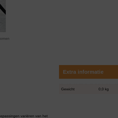
zoomen
Extra informatie
Gewicht
0,0 kg
epassingen variëren van het