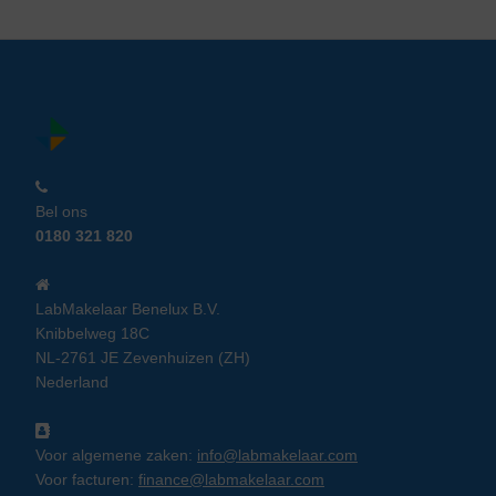
Bel ons
0180 321 820
LabMakelaar Benelux B.V.
Knibbelweg 18C
NL-2761 JE Zevenhuizen (ZH)
Nederland
Voor algemene zaken:
info@labmakelaar.com
Voor facturen:
finance@labmakelaar.com