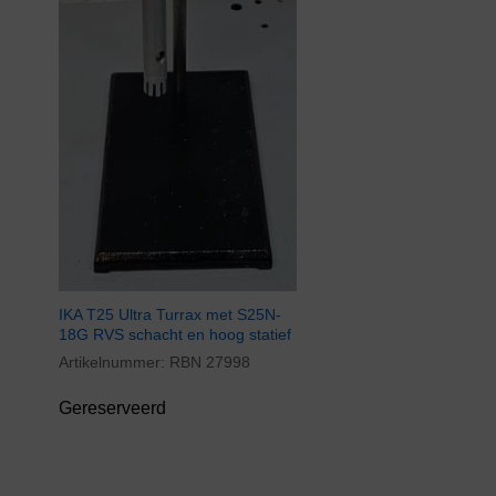
IKA T25 Ultra Turrax met S25N-
18G RVS schacht en hoog statief
Artikelnummer:
RBN 27998
Gereserveerd