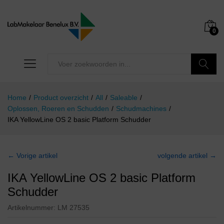
0
Zoeken
Home
/
Product overzicht
/
All
/
Saleable
/
Oplossen, Roeren en Schudden
/
Schudmachines
/
IKA YellowLine OS 2 basic Platform Schudder
← Vorige artikel
volgende artikel →
IKA YellowLine OS 2 basic Platform
Schudder
Artikelnummer:
LM 27535