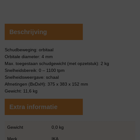
Beschrijving
Schudbeweging: orbitaal
Orbitale diameter: 4 mm
Max. toegestaan ​​schudgewicht (met opzetstuk): 2 kg
Snelheidsbereik: 0 – 1100 tpm
Snelheidsweergave: schaal
Afmetingen (BxDxH): 375 x 383 x 152 mm
Gewicht: 11,6 kg
Extra informatie
Gewicht
0,0 kg
Merk
IKA