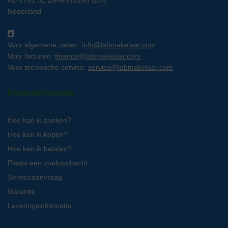
NL-2761 JE Zevenhuizen (ZH)
Nederland
Voor algemene zaken:
info@labmakelaar.com
Voor facturen:
finance@labmakelaar.com
Voor technische service:
service@labmakelaar.com
Kopersinformatie
Hoe kan ik zoeken?
Hoe kan ik kopen?
Hoe kan ik betalen?
Plaats een zoekopdracht
Serviceaanvraag
Garantie
Leveringsinformatie