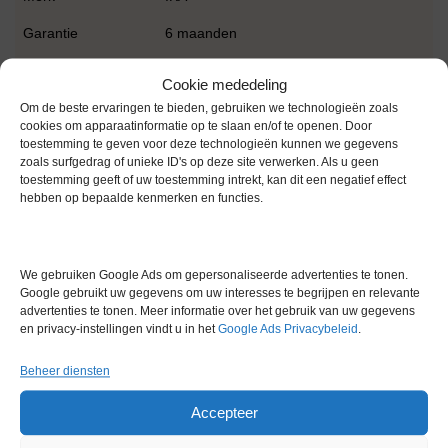
Garantie
6 maanden
Conditie
Gebruikt in goede conditie
Cookie mededeling
Om de beste ervaringen te bieden, gebruiken we technologieën zoals
cookies om apparaatinformatie op te slaan en/of te openen. Door
toestemming te geven voor deze technologieën kunnen we gegevens
zoals surfgedrag of unieke ID's op deze site verwerken. Als u geen
toestemming geeft of uw toestemming intrekt, kan dit een negatief effect
hebben op bepaalde kenmerken en functies.
Gerelateerde producten
We gebruiken Google Ads om gepersonaliseerde advertenties te tonen.
Google gebruikt uw gegevens om uw interesses te begrijpen en relevante
Voorraad
advertenties te tonen. Meer informatie over het gebruik van uw gegevens
en privacy-instellingen vindt u in het
Google Ads Privacybeleid
.
Beheer diensten
Accepteer
Assistent 338 Vibrator