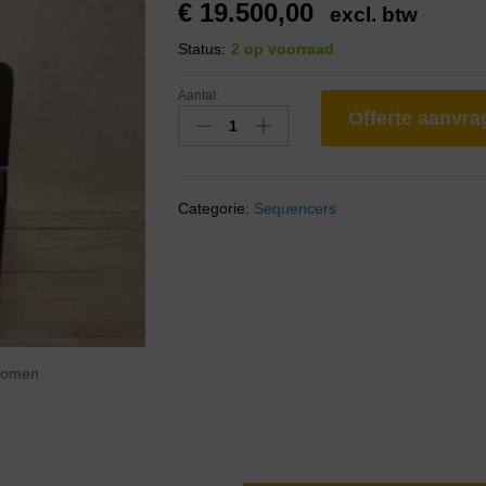
€
19.500,00
excl. btw
Status:
2 op voorraad
Aantal:
Offerte aanvr
Categorie:
Sequencers
zoomen