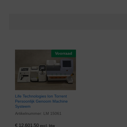
Voorraad
Life Technologies Ion Torrent
Persoonlijk Genoom Machine
Systeem
Artikelnummer:
LM 15061
€
12.601,50
excl. btw