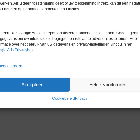
ingen – 400 M, Uitlezingen pair-
werken. Als u geen toestemming geeft of uw toestemming intrekt, kan dit een negati
ect hebben op bepaalde kenmerken en functies.
p Kits, Datakwaliteit – >75% hoger
ingen – 400 MB, Uitlezingen pair-
ep Kits, Datakwaliteit – >75%
gebruiken Google Ads om gepersonaliseerde advertenties te tonen. Google gebrui
gegevens om uw interesses te begrijpen en relevante advertenties te tonen. Meer
ormatie over het gebruik van uw gegevens en privacy-instellingen vindt u in het
gle Ads Privacybeleid
.
zingen – 130 MB, Uitlezingen pair-
eer diensten
ep Kits, Datakwaliteit – >75%
ingen – 130M, Uitlezingen pair-end
Accepteer
Bekijk voorkeuren
ts, Datakwaliteit – >75% hoger dan
Cookiebeleid
Privacy