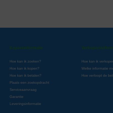
Kopersinformatie
Verkopersinform
Hoe kan ik zoeken?
Hoe kan ik verkope
Hoe kan ik kopen?
Welke informatie m
Hoe kan ik betalen?
Hoe verloopt de bet
Plaats een zoekopdracht
Serviceaanvraag
Garantie
Leveringsinformatie