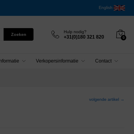
English
Hulp nodig?
Zoeken
+31(0)180 321 820
0
nformatie
Verkopersinformatie
Contact
volgende artikel →