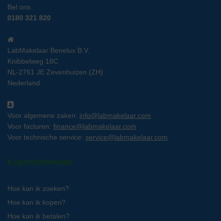
Bel ons
0180 321 820
LabMakelaar Benelux B.V.
Knibbelweg 18C
NL-2761 JE Zevenhuizen (ZH)
Nederland
Voor algemene zaken:
info@labmakelaar.com
Voor facturen:
finance@labmakelaar.com
Voor technische service:
service@labmakelaar.com
Kopersinformatie
Hoe kan ik zoeken?
Hoe kan ik kopen?
Hoe kan ik betalen?