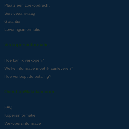
Plaats een zoekopdracht
Serviceaanvraag
Garantie
Leveringsinformatie
Verkopersinformatie
Hoe kan ik verkopen?
Welke informatie moet ik aanleveren?
Hoe verloopt de betaling?
Over LabMakelaar.com
FAQ
Kopersinformatie
Verkopersinformatie