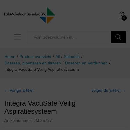
0
Zoeken
Home
/
Product overzicht
/
All
/
Saleable
/
Doseren, pipetteren en titreren
/
Doseren en Verdunnen
/
Integra VacuSafe Veilig Aspiratiesysteem
← Vorige artikel
volgende artikel →
Integra VacuSafe Veilig
Aspiratiesysteem
Artikelnummer:
LM 25737