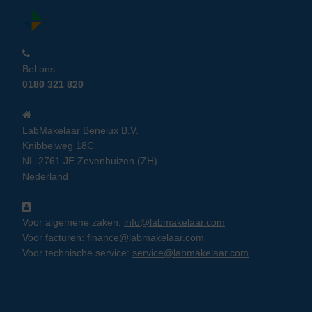
Bel ons
0180 321 820
LabMakelaar Benelux B.V.
Knibbelweg 18C
NL-2761 JE Zevenhuizen (ZH)
Nederland
Voor algemene zaken:
info@labmakelaar.com
Voor facturen:
finance@labmakelaar.com
Voor technische service:
service@labmakelaar.com