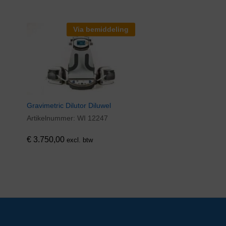
Via bemiddeling
Gravimetric Dilutor Diluwel
Artikelnummer:
WI 12247
€
3.750,00
excl. btw