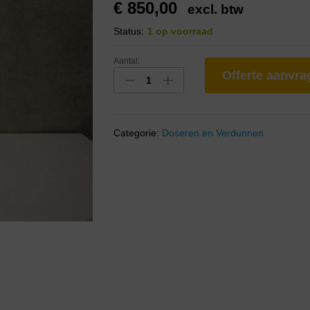
€
850,00
excl. btw
Status:
1 op voorraad
Aantal:
Offerte aanvr
Categorie:
Doseren en Verdunnen