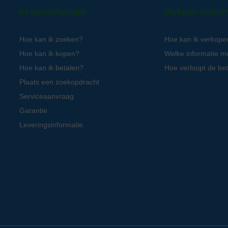
Kopersinformatie
Verkopersinform
Hoe kan ik zoeken?
Hoe kan ik verkope
Hoe kan ik kopen?
Welke informatie m
Hoe kan ik betalen?
Hoe verloopt de bet
Plaats een zoekopdracht
Serviceaanvraag
Garantie
Leveringsinformatie