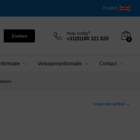
English
Hulp nodig?
Zoeken
+31(0)180 321 820
0
nformatie
Verkopersinformatie
Contact
ysteem
volgende artikel →