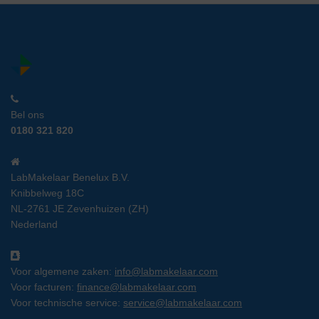
Bel ons
0180 321 820
LabMakelaar Benelux B.V.
Knibbelweg 18C
NL-2761 JE Zevenhuizen (ZH)
Nederland
Voor algemene zaken:
info@labmakelaar.com
Voor facturen:
finance@labmakelaar.com
Voor technische service:
service@labmakelaar.com