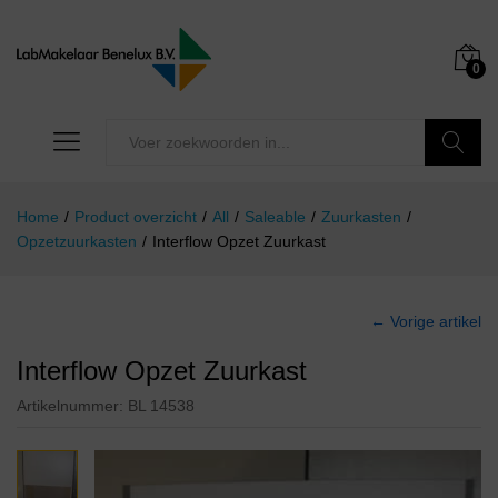
0
Zoeken
Home
/
Product overzicht
/
All
/
Saleable
/
Zuurkasten
/
Opzetzuurkasten
/
Interflow Opzet Zuurkast
← Vorige artikel
Interflow Opzet Zuurkast
Artikelnummer:
BL 14538