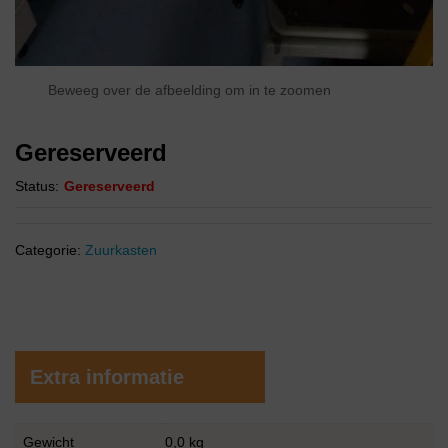
Beweeg over de afbeelding om in te zoomen
Gereserveerd
Status:
Gereserveerd
Categorie:
Zuurkasten
Extra informatie
Gewicht
0,0 kg