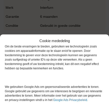
Merk
Interfurn
Garantie
6 maanden
Conditie
Gebruikt in goede conditie
Cookie mededeling
Om de beste ervaringen te bieden, gebruiken we technologieën zoals
cookies om apparaatinformatie op te slaan en/of te openen. Door
toestemming te geven voor deze technologieën kunnen we gegevens
zoals surfgedrag of unieke ID's op deze site verwerken. Als u geen
Gerelateerde producten
toestemming geeft of uw toestemming intrekt, kan dit een negatief effect
hebben op bepaalde kenmerken en functies.
Gereserveerd
We gebruiken Google Ads om gepersonaliseerde advertenties te tonen.
Google gebruikt uw gegevens om uw interesses te begrijpen en relevante
advertenties te tonen. Meer informatie over het gebruik van uw gegevens
en privacy-instellingen vindt u in het
Google Ads Privacybeleid
.