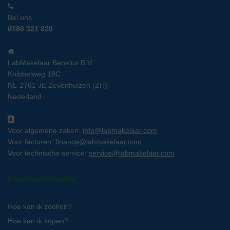
Bel ons
0180 321 820
LabMakelaar Benelux B.V.
Knibbelweg 18C
NL-2761 JE Zevenhuizen (ZH)
Nederland
Voor algemene zaken:
info@labmakelaar.com
Voor facturen:
finance@labmakelaar.com
Voor technische service:
service@labmakelaar.com
Kopersinformatie
Hoe kan ik zoeken?
Hoe kan ik kopen?