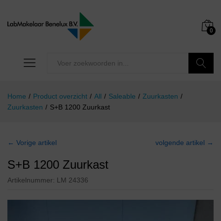
0
Zoeken
Home
/
Product overzicht
/
All
/
Saleable
/
Zuurkasten
/
Zuurkasten
/
S+B 1200 Zuurkast
← Vorige artikel
volgende artikel →
S+B 1200 Zuurkast
Artikelnummer:
LM 24336