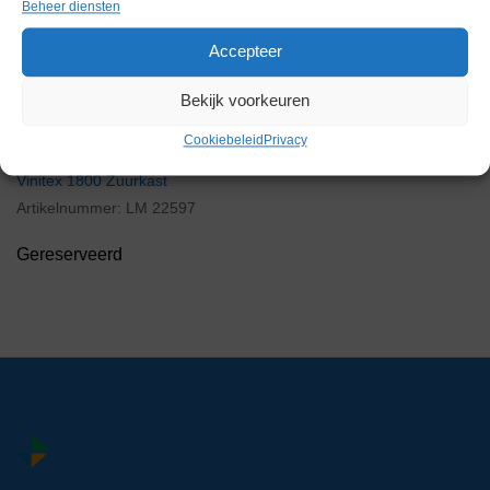
Beheer diensten
Accepteer
Bekijk voorkeuren
Cookiebeleid
Privacy
Vinitex 1800 Zuurkast
Artikelnummer:
LM 22597
Gereserveerd