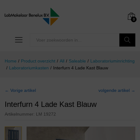
0
Zoeken
Home
/
Product overzicht
/
All
/
Saleable
/
Laboratoriuminrichting
/
Laboratoriumkasten
/
Interfurn 4 Lade Kast Blauw
← Vorige artikel
volgende artikel →
Interfurn 4 Lade Kast Blauw
Artikelnummer:
LM 19272