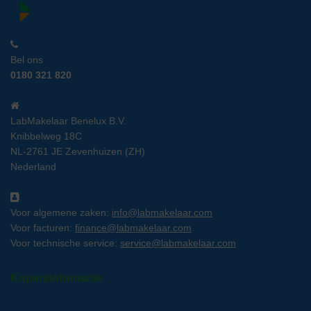
Bel ons
0180 321 820
LabMakelaar Benelux B.V.
Knibbelweg 18C
NL-2761 JE Zevenhuizen (ZH)
Nederland
Voor algemene zaken:
info@labmakelaar.com
Voor facturen:
finance@labmakelaar.com
Voor technische service:
service@labmakelaar.com
Kopersinformatie