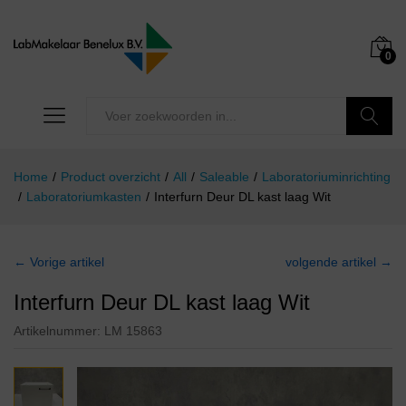
0
Zoeken
Home
/
Product overzicht
/
All
/
Saleable
/
Laboratoriuminrichting
/
Laboratoriumkasten
/
Interfurn Deur DL kast laag Wit
← Vorige artikel
volgende artikel →
Interfurn Deur DL kast laag Wit
Artikelnummer:
LM 15863