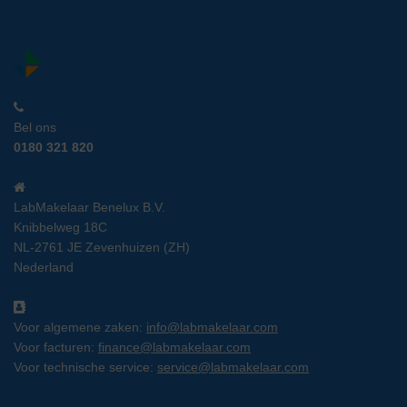
Bel ons
0180 321 820
LabMakelaar Benelux B.V.
Knibbelweg 18C
NL-2761 JE Zevenhuizen (ZH)
Nederland
Voor algemene zaken:
info@labmakelaar.com
Voor facturen:
finance@labmakelaar.com
Voor technische service:
service@labmakelaar.com