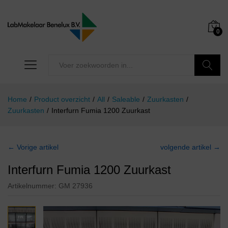
0
Zoeken
Home
/
Product overzicht
/
All
/
Saleable
/
Zuurkasten
/
Zuurkasten
/
Interfurn Fumia 1200 Zuurkast
← Vorige artikel
volgende artikel →
Interfurn Fumia 1200 Zuurkast
Artikelnummer:
GM 27936