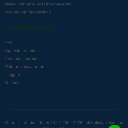
Welke informatie moet ik aanleveren?
Hoe verloopt de betaling?
Over LabMakelaar.com
FAQ
Kopersinformatie
Verkopersinformatie
Platform voorwaarden
Inloggen
Contact
Gerealiseerd door
Team F&J
© 2002-2026 LabMakelaar Benelux