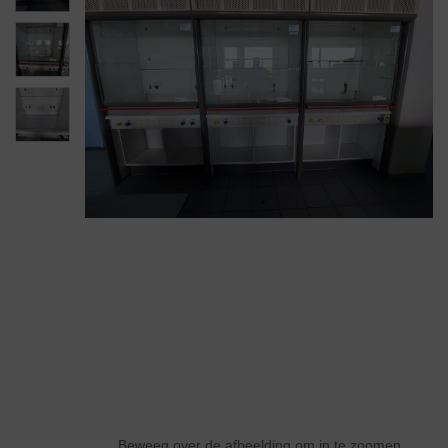
Beweeg over de afbeelding om in te zoomen