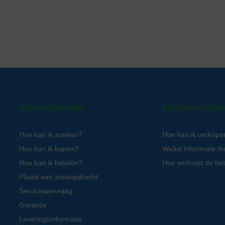
Kopersinformatie
Verkopersinform
Hoe kan ik zoeken?
Hoe kan ik verkope
Hoe kan ik kopen?
Welke informatie m
Hoe kan ik betalen?
Hoe verloopt de bet
Plaats een zoekopdracht
Serviceaanvraag
Garantie
Leveringsinformatie