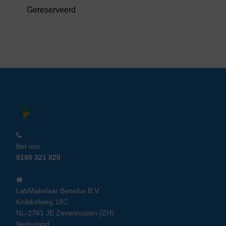
Gereserveerd
Bel ons
0180 321 820
LabMakelaar Benelux B.V.
Knibbelweg 18C
NL-2761 JE Zevenhuizen (ZH)
Nederland