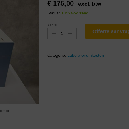
€
175,00
excl. btw
Status:
1 op voorraad
Aantal:
Offerte aanvr
Categorie:
Laboratoriumkasten
zoomen