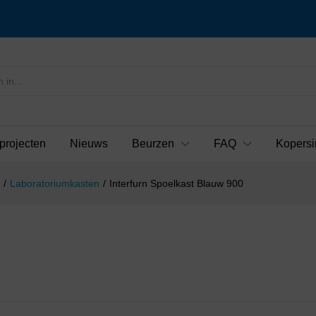
projecten
Nieuws
Beurzen
FAQ
Kopersi
/
Laboratoriumkasten
/
Interfurn Spoelkast Blauw 900