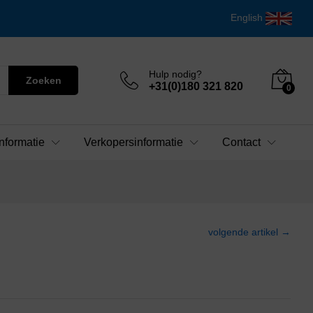
English
Hulp nodig?
Zoeken
+31(0)180 321 820
0
nformatie
Verkopersinformatie
Contact
volgende artikel →