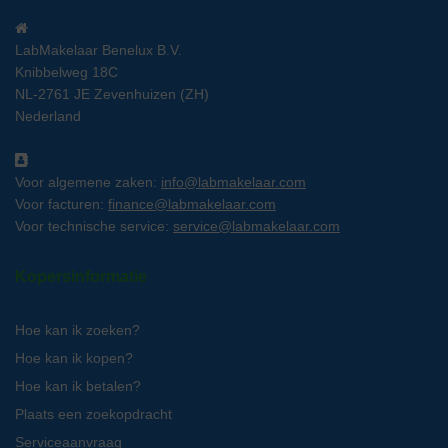
LabMakelaar Benelux B.V.
Knibbelweg 18C
NL-2761 JE Zevenhuizen (ZH)
Nederland
Voor algemene zaken:
info@labmakelaar.com
Voor facturen:
finance@labmakelaar.com
Voor technische service:
service@labmakelaar.com
Kopersinformatie
Hoe kan ik zoeken?
Hoe kan ik kopen?
Hoe kan ik betalen?
Plaats een zoekopdracht
Serviceaanvraag