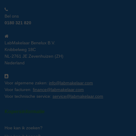
Bel ons
0180 321 820
LabMakelaar Benelux B.V.
Knibbelweg 18C
NL-2761 JE Zevenhuizen (ZH)
Nederland
Voor algemene zaken:
info@labmakelaar.com
Voor facturen:
finance@labmakelaar.com
Voor technische service:
service@labmakelaar.com
Kopersinformatie
Hoe kan ik zoeken?