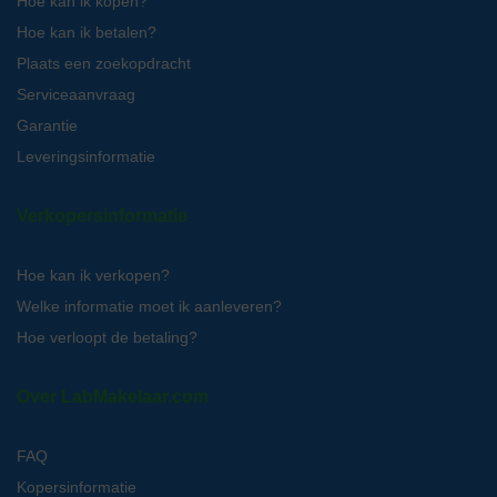
Hoe kan ik kopen?
Hoe kan ik betalen?
Plaats een zoekopdracht
Serviceaanvraag
Garantie
Leveringsinformatie
Verkopersinformatie
Hoe kan ik verkopen?
Welke informatie moet ik aanleveren?
Hoe verloopt de betaling?
Over LabMakelaar.com
FAQ
Kopersinformatie