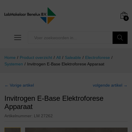
0
Zoeken
Home
/
Product overzicht
/
All
/
Saleable
/
Electroforese
/
Systemen
/
Invitrogen E-Base Elektroforese Apparaat
← Vorige artikel
volgende artikel →
Invitrogen E-Base Elektroforese
Apparaat
Artikelnummer:
LM 27262