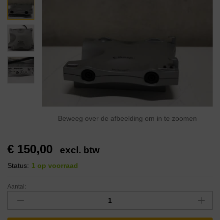
Beweeg over de afbeelding om in te zoomen
€
150,00
excl. btw
Status:
1 op voorraad
Aantal: