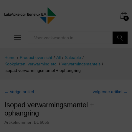
0
Zoeken
Home
/
Product overzicht
/
All
/
Saleable
/
Kookplaten, verwarming etc.
/
Verwarmingsmantels
/
Isopad verwarmingsmantel + ophangring
← Vorige artikel
volgende artikel →
Isopad verwarmingsmantel +
ophangring
Artikelnummer:
BL 6055