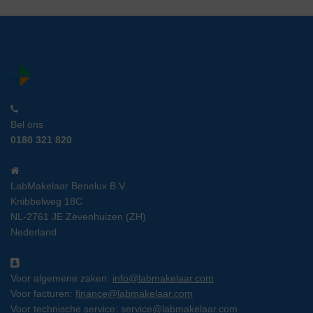
Bel ons
0180 321 820
LabMakelaar Benelux B.V.
Knibbelweg 18C
NL-2761 JE Zevenhuizen (ZH)
Nederland
Voor algemene zaken:
info@labmakelaar.com
Voor facturen:
finance@labmakelaar.com
Voor technische service:
service@labmakelaar.com