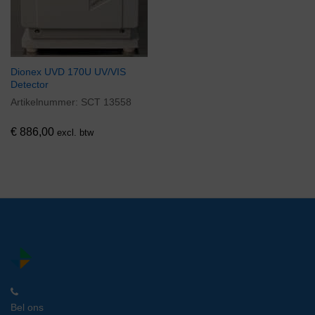
Dionex UVD 170U UV/VIS
Detector
Artikelnummer:
SCT 13558
€
886,00
excl. btw
Bel ons