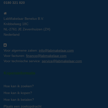
0180 321 820
LabMakelaar Benelux B.V.
Knibbelweg 18C
NL-2761 JE Zevenhuizen (ZH)
Nederland
Voor algemene zaken:
info@labmakelaar.com
Voor facturen:
finance@labmakelaar.com
Voor technische service:
service@labmakelaar.com
Kopersinformatie
Hoe kan ik zoeken?
Hoe kan ik kopen?
Hoe kan ik betalen?
Plaats een zoekopdracht