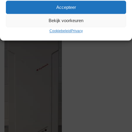
Gerelateerde producten
Accepteer
Bekijk voorkeuren
Via bemiddeling
Cookiebeleid
Privacy