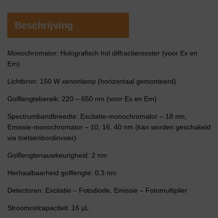
Beschrijving
Monochromator: Holografisch hol diffractierooster (voor Ex en
Em)
Lichtbron: 150 W xenonlamp (horizontaal gemonteerd)
Golflengtebereik: 220 – 650 nm (voor Ex en Em)
Spectrumbandbreedte: Excitatie-monochromator – 18 nm,
Emissie-monochromator – 10, 16, 40 nm (kan worden geschakeld
via toetsenbordinvoer)
Golflengtenauwkeurigheid: 2 nm
Herhaalbaarheid golflengte: 0,3 nm
Detectoren: Excitatie – Fotodiode, Emissie – Fotomultiplier
Stroomcelcapaciteit: 16 µL