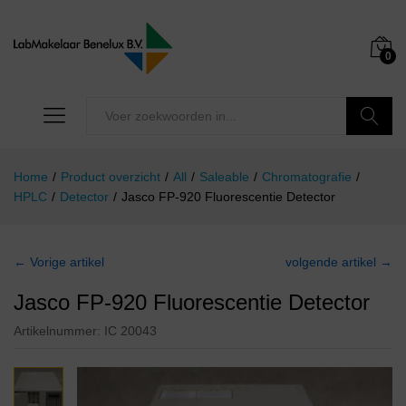
0
Zoeken
Home
/
Product overzicht
/
All
/
Saleable
/
Chromatografie
/
HPLC
/
Detector
/
Jasco FP-920 Fluorescentie Detector
← Vorige artikel
volgende artikel →
Jasco FP-920 Fluorescentie Detector
Artikelnummer:
IC 20043