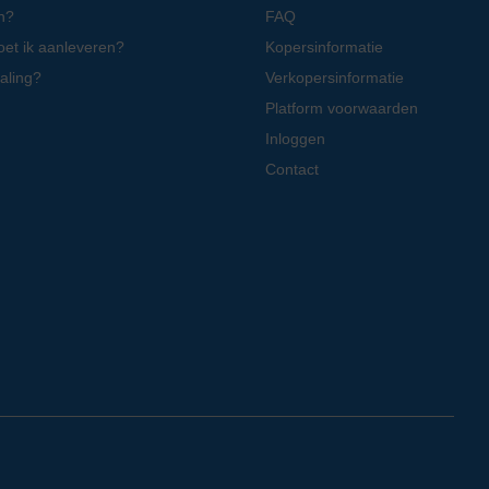
n?
FAQ
oet ik aanleveren?
Kopersinformatie
aling?
Verkopersinformatie
Platform voorwaarden
Inloggen
Contact