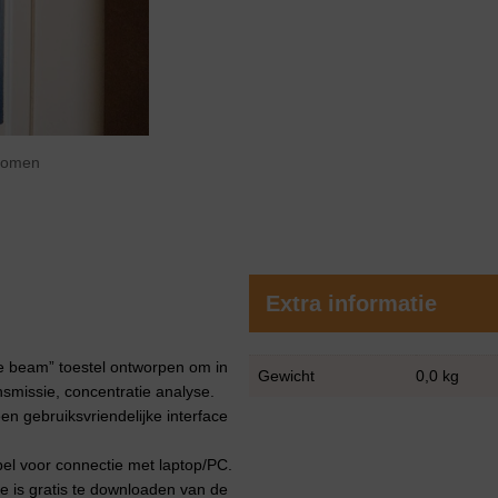
zoomen
Extra informatie
 beam” toestel ontworpen om in
Gewicht
0,0 kg
nsmissie, concentratie analyse.
een gebruiksvriendelijke interface
el voor connectie met laptop/PC.
re is gratis te downloaden van de