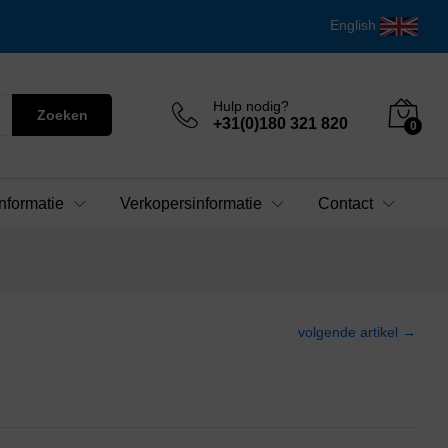
English
Hulp nodig?
Zoeken
+31(0)180 321 820
0
nformatie
Verkopersinformatie
Contact
volgende artikel →