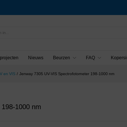
projecten
Nieuws
Beurzen
FAQ
Kopersi
V en VIS
/
Jenway 7305 UV-VIS Spectrofotometer 198-1000 nm
r 198-1000 nm