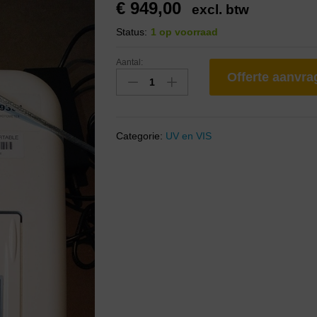
€
949,00
excl. btw
Status:
1 op voorraad
Aantal:
Offerte aanvr
Categorie:
UV en VIS