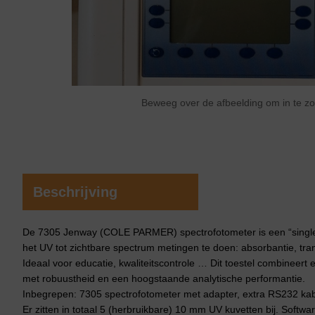
Beweeg over de afbeelding om in te 
Beschrijving
De 7305 Jenway (COLE PARMER) spectrofotometer is een “single
het UV tot zichtbare spectrum metingen te doen: absorbantie, tra
Ideaal voor educatie, kwaliteitscontrole … Dit toestel combineert 
met robuustheid en een hoogstaande analytische performantie.
Inbegrepen: 7305 spectrofotometer met adapter, extra RS232 kab
Er zitten in totaal 5 (herbruikbare) 10 mm UV kuvetten bij. Softwa