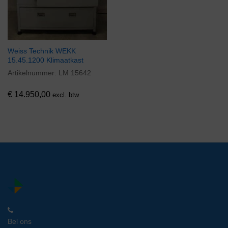
Weiss Technik WEKK
15.45.1200 Klimaatkast
Artikelnummer:
LM 15642
€
14.950,00
excl. btw
Bel ons