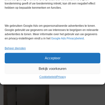
Merk
Overige merken
toestemming geeft of uw toestemming intrekt, kan dit een negatief effect
hebben op bepaalde kenmerken en functies.
We gebruiken Google Ads om gepersonaliseerde advertenties te tonen.
Google gebruikt uw gegevens om uw interesses te begrijpen en relevante
advertenties te tonen. Meer informatie over het gebruik van uw gegevens
Gerelateerde producten
en privacy-instellingen vindt u in het
Google Ads Privacybeleid
.
Beheer diensten
Accepteer
Voorraad
Bekijk voorkeuren
Cookiebeleid
Privacy