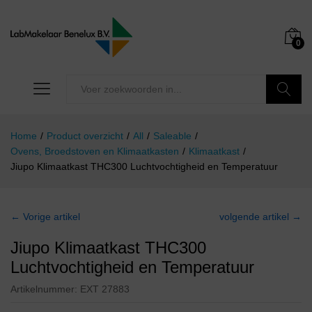
0
Zoeken
Home
/
Product overzicht
/
All
/
Saleable
/
Ovens, Broedstoven en Klimaatkasten
/
Klimaatkast
/
Jiupo Klimaatkast THC300 Luchtvochtigheid en Temperatuur
← Vorige artikel
volgende artikel →
Jiupo Klimaatkast THC300
Luchtvochtigheid en Temperatuur
Artikelnummer:
EXT 27883