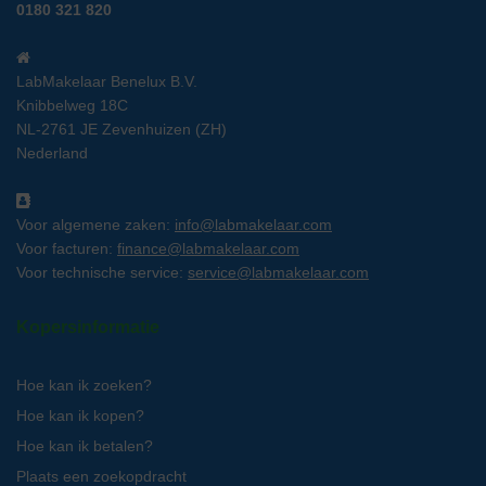
0180 321 820
LabMakelaar Benelux B.V.
Knibbelweg 18C
NL-2761 JE Zevenhuizen (ZH)
Nederland
Voor algemene zaken:
info@labmakelaar.com
Voor facturen:
finance@labmakelaar.com
Voor technische service:
service@labmakelaar.com
Kopersinformatie
Hoe kan ik zoeken?
Hoe kan ik kopen?
Hoe kan ik betalen?
Plaats een zoekopdracht