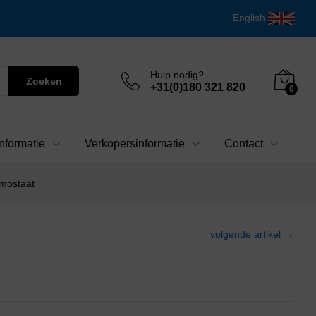
English
Hulp nodig?
Zoeken
+31(0)180 321 820
0
nformatie
Verkopersinformatie
Contact
mostaat
volgende artikel →