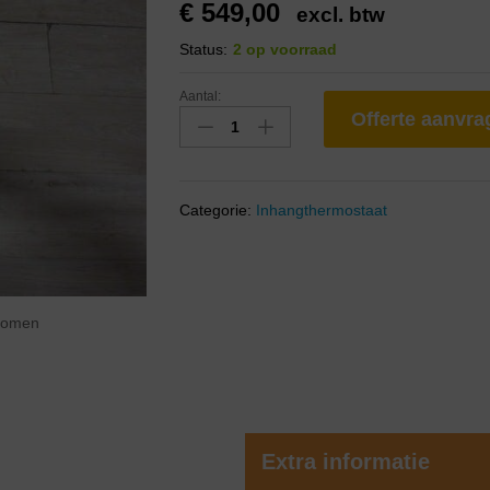
€
549,00
excl. btw
Status:
2 op voorraad
Aantal:
Offerte aanvr
Categorie:
Inhangthermostaat
zoomen
Extra informatie