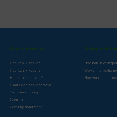
Kopersinformatie
Verkopersinform
Hoe kan ik zoeken?
Hoe kan ik verkope
Hoe kan ik kopen?
Welke informatie m
Hoe kan ik betalen?
Hoe verloopt de bet
Plaats een zoekopdracht
Serviceaanvraag
Garantie
Leveringsinformatie