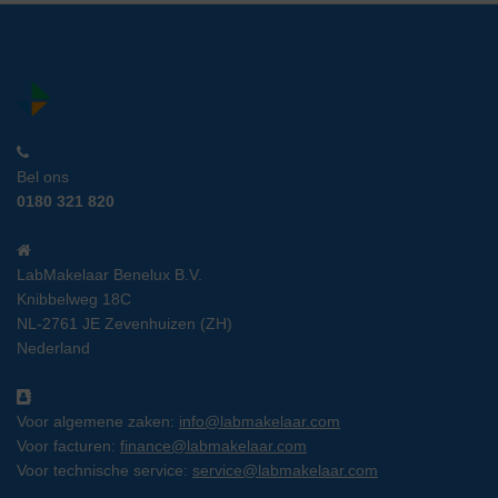
Bel ons
0180 321 820
LabMakelaar Benelux B.V.
Knibbelweg 18C
NL-2761 JE Zevenhuizen (ZH)
Nederland
Voor algemene zaken:
info@labmakelaar.com
Voor facturen:
finance@labmakelaar.com
Voor technische service:
service@labmakelaar.com