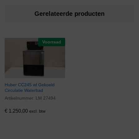
Gerelateerde producten
Voorraad
Huber CC245 wl Gekoeld
Circulatie Waterbad
Artikelnummer:
LM 27494
€
1.250,00
excl. btw